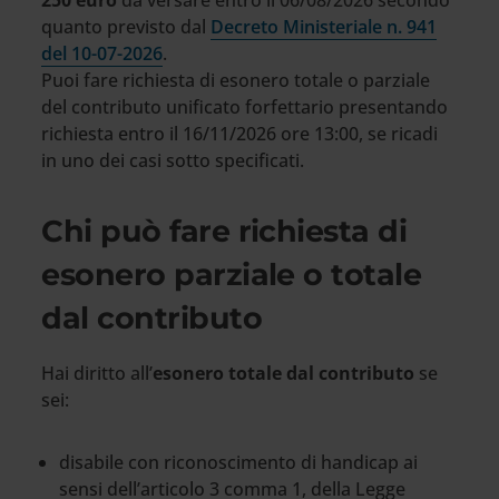
250 euro
da versare entro il 06/08/2026 secondo
quanto previsto dal
Decreto Ministeriale n. 941
del 10-07-2026
.
Puoi fare richiesta di esonero totale o parziale
del contributo unificato forfettario presentando
richiesta entro il 16/11/2026 ore 13:00, se ricadi
in uno dei casi sotto specificati.
Chi può fare richiesta di
esonero parziale o totale
dal contributo
Hai diritto all’
esonero totale dal contributo
se
sei:
disabile con riconoscimento di handicap ai
sensi dell’articolo 3 comma 1, della Legge