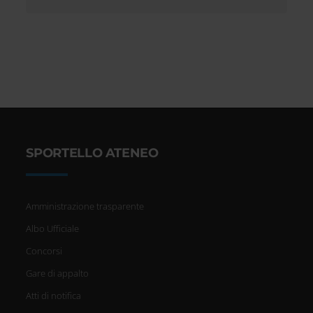
SPORTELLO ATENEO
Amministrazione trasparente
Albo Ufficiale
Concorsi
Gare di appalto
Atti di notifica