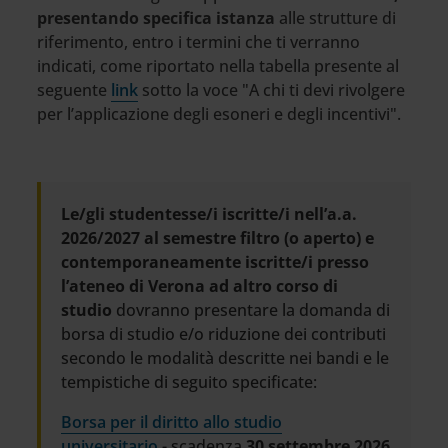
presentando specifica istanza
alle strutture di
riferimento, entro i termini che ti verranno
indicati, come riportato nella tabella presente al
seguente
link
sotto la voce "A chi ti devi rivolgere
per l’applicazione degli esoneri e degli incentivi".
Le/gli studentesse/i iscritte/i nell’a.a.
2026/2027 al semestre filtro (o aperto) e
contemporaneamente iscritte/i presso
l’ateneo di Verona ad altro corso di
studio
dovranno presentare la domanda di
borsa di studio e/o riduzione dei contributi
secondo le modalità descritte nei bandi e le
tempistiche di seguito specificate:
Borsa per il diritto allo studio
universitario
- scadenza
30 settembre 2026