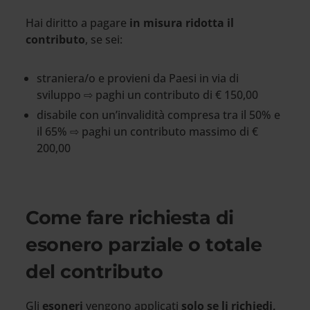
Hai diritto a pagare
in misura ridotta il
contributo
, se sei:
straniera/o e provieni da Paesi in via di
sviluppo ⇨ paghi un contributo di € 150,00
disabile con un’invalidità compresa tra il 50% e
il 65% ⇨ paghi un contributo massimo di €
200,00
Come fare richiesta di
esonero parziale o totale
del contributo
Gli
esoneri
vengono applicati
solo se li richiedi,