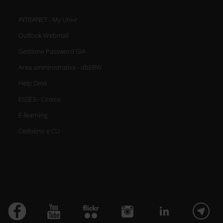
INTRANET - My Univr
Outlook Webmail
Gestione Password GIA
Area amministrativa - dbERW
Help Desk
ESSE3 - Cineca
E-learning
Cedolino e CU