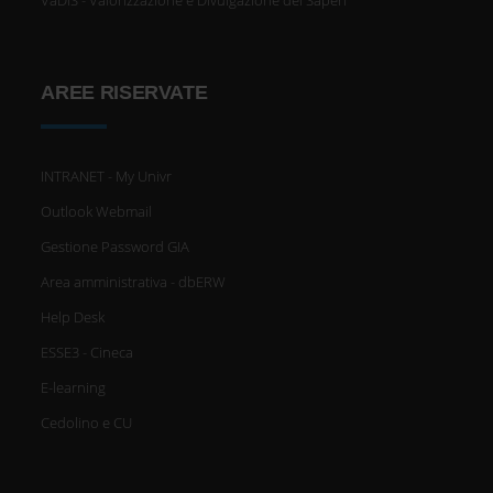
AREE RISERVATE
INTRANET - My Univr
Outlook Webmail
Gestione Password GIA
Area amministrativa - dbERW
Help Desk
ESSE3 - Cineca
E-learning
Cedolino e CU