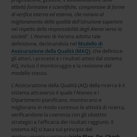
attività formative e scientifiche, comprensive di forme
di verifica interna ed esterna, che mirano al
miglioramento della qualità dell'istruzione superiore
nel rispetto della responsabilità degli Atenei verso la
società
". L'Ateneo di Verona adotta tale
definizione, declinandola nel
Modello di
Assicurazione della Qualità (MAQ)
, che definisce
gli attori, i processi e i risultati attesi dal sistema
AQ, inclusi il monitoraggio e la revisione del
modello stesso.
L'Assicurazione della Qualità (AQ) della ricerca è il
sistema attraverso il quale l'Ateneo e i
Dipartimenti pianificano, monitorano e
migliorano in modo continuo le attività di ricerca,
verificandone la coerenza con gli obiettivi
strategici e l'efficacia dei risultati raggiunti. Il
sistema AQ si basa sul principio del
miglioramento continuo
(ciclo Plan–Do–Check–