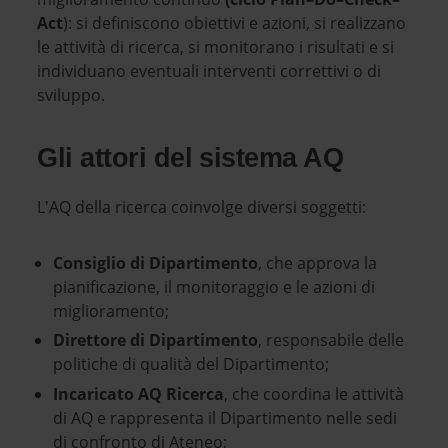
Act
): si definiscono obiettivi e azioni, si realizzano
le attività di ricerca, si monitorano i risultati e si
individuano eventuali interventi correttivi o di
sviluppo.
Gli attori del sistema AQ
L'AQ della ricerca coinvolge diversi soggetti:
Consiglio di Dipartimento
, che approva la
pianificazione, il monitoraggio e le azioni di
miglioramento;
Direttore di Dipartimento
, responsabile delle
politiche di qualità del Dipartimento;
Incaricato AQ Ricerca
, che coordina le attività
di AQ e rappresenta il Dipartimento nelle sedi
di confronto di Ateneo;