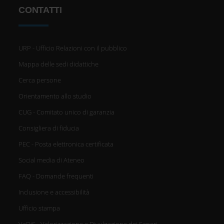
CONTATTI
URP - Ufficio Relazioni con il pubblico
Mappa delle sedi didattiche
Cerca persone
Orientamento allo studio
CUG - Comitato unico di garanzia
Consigliera di fiducia
PEC - Posta elettronica certificata
Social media di Ateneo
FAQ - Domande frequenti
Inclusione e accessibilità
Ufficio stampa
VaDiS - Valorizzazione e Divulgazione dei Saperi