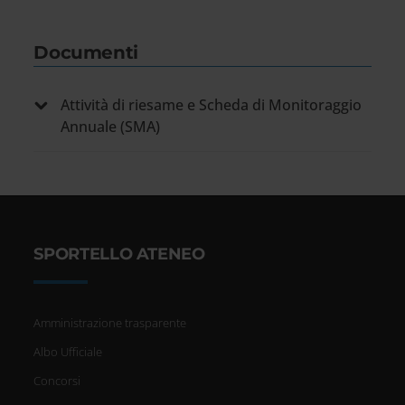
Documenti
Attività di riesame e Scheda di Monitoraggio
Annuale (SMA)
SPORTELLO ATENEO
Amministrazione trasparente
Albo Ufficiale
Concorsi