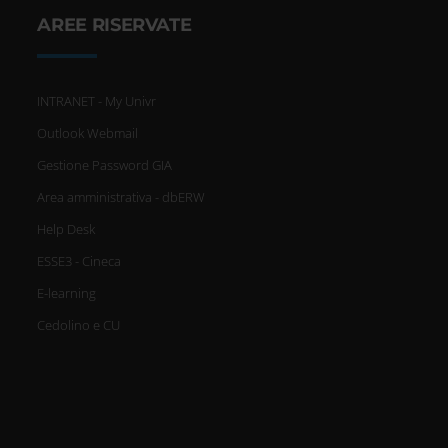
AREE RISERVATE
INTRANET - My Univr
Outlook Webmail
Gestione Password GIA
Area amministrativa - dbERW
Help Desk
ESSE3 - Cineca
E-learning
Cedolino e CU