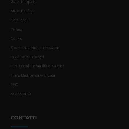
Gare di appalto
Atti di notifica
Note legali
Privacy
Cookie
Sponsorizzazioni e donazioni
Iniziative e convegni
Il 5x1000 all'Università di Verona
Firma Elettronica Avanzata
SPID
Accessibilità
CONTATTI