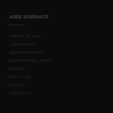
AREE RISERVATE
INTRANET - My Univr
Outlook Webmail
Gestione Password GIA
Area amministrativa - dbERW
Help Desk
ESSE3 - Cineca
E-learning
Cedolino e CU