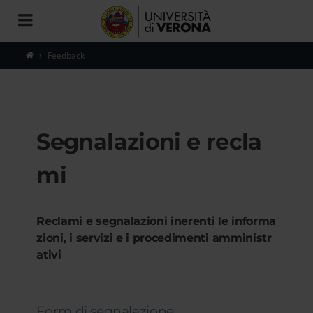
Toggle
navigation
Feedback
Segnalazioni e recla
mi
Reclami e segnalazioni inerenti le informa
zioni, i servizi e i procedimenti amministr
ativi
Form di segnalazione