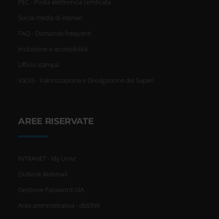
PEC - Posta elettronica certificata
Social media di Ateneo
FAQ - Domande frequenti
Inclusione e accessibilità
Ufficio stampa
VaDiS - Valorizzazione e Divulgazione dei Saperi
AREE RISERVATE
INTRANET - My Univr
Outlook Webmail
Gestione Password GIA
Area amministrativa - dbERW