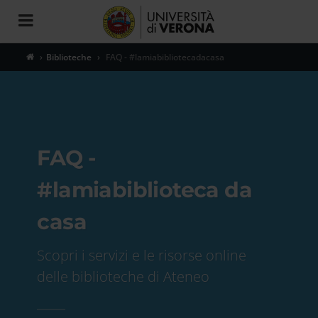
Toggle
navigation
Biblioteche
FAQ - #lamiabibliotecadacasa
FAQ -
#lamiabiblioteca da
casa
Scopri i servizi e le risorse online
delle biblioteche di Ateneo