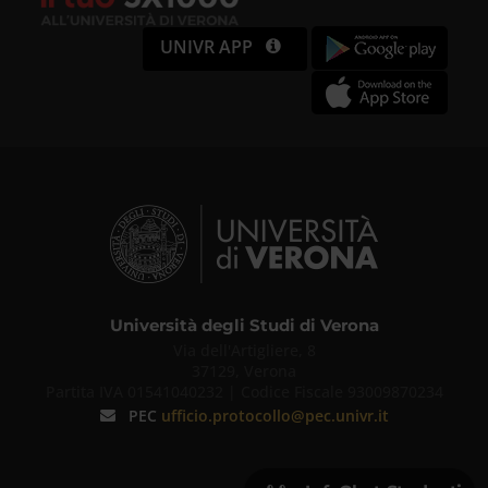
UNIVR APP
Università degli Studi di Verona
Via dell'Artigliere, 8
37129, Verona
Partita IVA 01541040232 | Codice Fiscale 93009870234
PEC
ufficio.protocollo@pec.univr.it