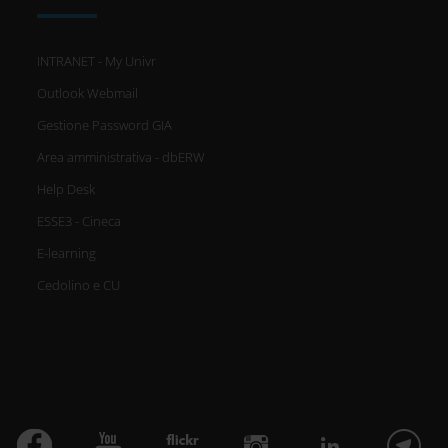
INTRANET - My Univr
Outlook Webmail
Gestione Password GIA
Area amministrativa - dbERW
Help Desk
ESSE3 - Cineca
E-learning
Cedolino e CU