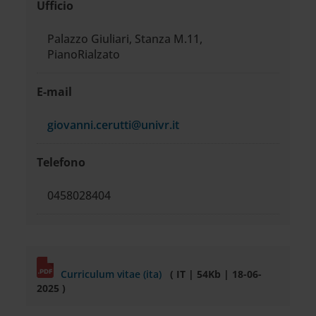
Ufficio
Palazzo Giuliari, Stanza M.11,
PianoRialzato
E-mail
giovanni.cerutti@univr.it
Telefono
0458028404
Curriculum vitae (ita)
( IT | 54Kb | 18-06-
2025 )