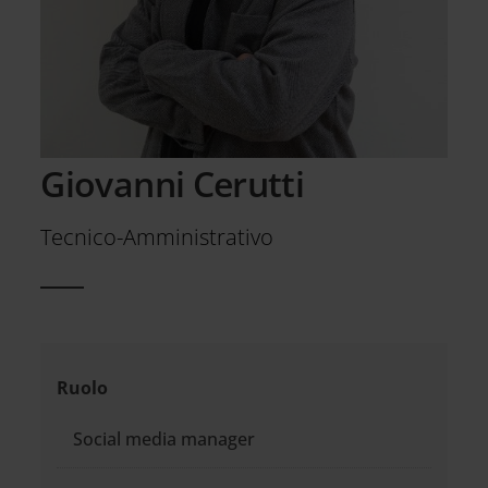
Giovanni Cerutti
Tecnico-Amministrativo
Informazioni
Ruolo
di
Social media manager
contatto