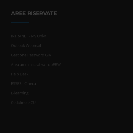
AREE RISERVATE
INTRANET - My Univr
Outlook Webmail
Gestione Password GIA
Area amministrativa - dbERW
Help Desk
ESSE3 - Cineca
E-learning
Cedolino e CU