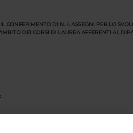
IL CONFERIMENTO DI N. 4 ASSEGNI PER LO SVOL
MBITO DEI CORSI DI LAUREA AFFERENTI AL DIP
: