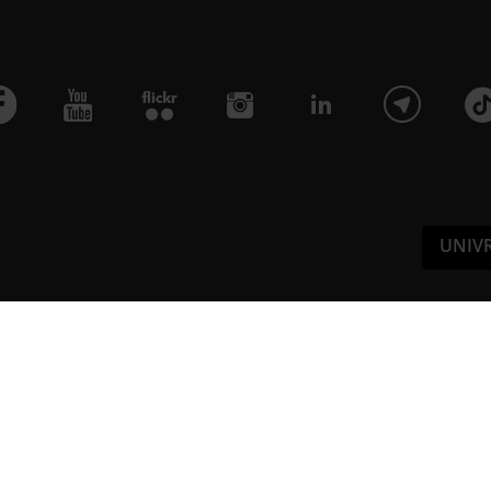
UNIV
Pa