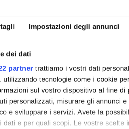
PRESENTAZIONE DOMANDA ONLINE
tagli
Impostazioni degli annunci
E
Gr
e dei dati
022 partner
trattiamo i vostri dati persona
, utilizzando tecnologie come i cookie p
rmazioni sul vostro dispositivo al fine di
ti personalizzati, misurare gli annunci e 
ico e sviluppare i servizi. Avete la possibil
tri dati e per quali scopi. Le vostre scelte 