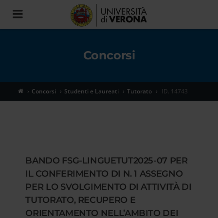
Toggle
navigation
Concorsi
Concorsi
Studenti e Laureati
Tutorato
ID. 14743
BANDO FSG-LINGUETUT2025-07 PER
IL CONFERIMENTO DI N. 1 ASSEGNO
PER LO SVOLGIMENTO DI ATTIVITÀ DI
TUTORATO, RECUPERO E
ORIENTAMENTO NELL’AMBITO DEI