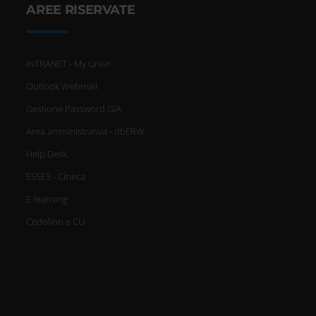
AREE RISERVATE
INTRANET - My Univr
Outlook Webmail
Gestione Password GIA
Area amministrativa - dbERW
Help Desk
ESSE3 - Cineca
E-learning
Cedolino e CU