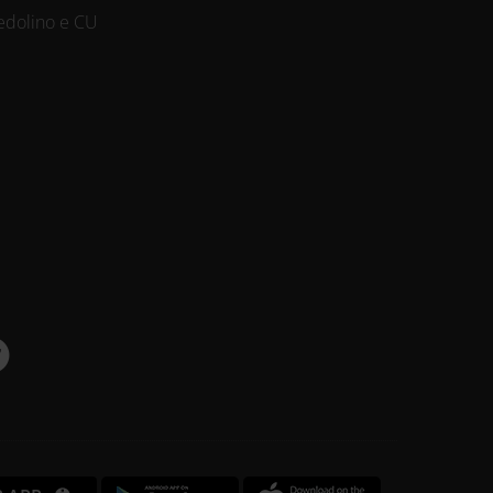
edolino e CU