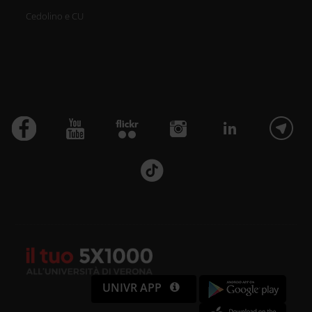
Cedolino e CU
UNIVR APP