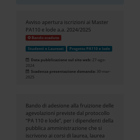
Avviso apertura iscrizioni ai Master
PA110 e lode a.a. 2024/2025
Bando scaduto
Studenti e Laureati
Progetto PA110 e lode
Data pubblicazione sul sito web:
27-ago-
2024
Scadenza presentazione domanda:
30-mar-
2025
Bando di adesione alla fruizione delle
agevolazioni previste dal protocollo
“PA 110 e lode”, per i dipendenti della
pubblica amministrazione che si
iscrivono ai corsi di laurea, laurea