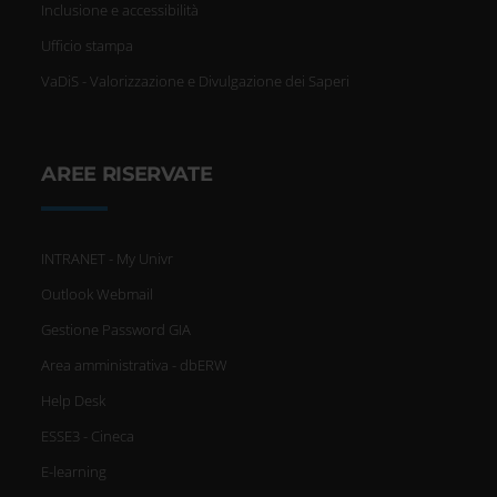
Inclusione e accessibilità
Ufficio stampa
VaDiS - Valorizzazione e Divulgazione dei Saperi
AREE RISERVATE
INTRANET - My Univr
Outlook Webmail
Gestione Password GIA
Area amministrativa - dbERW
Help Desk
ESSE3 - Cineca
E-learning