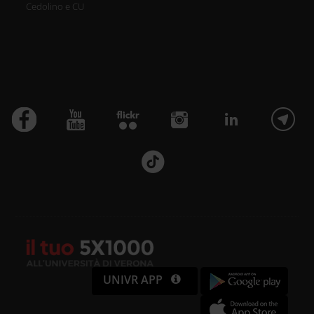
Cedolino e CU
UNIVR APP