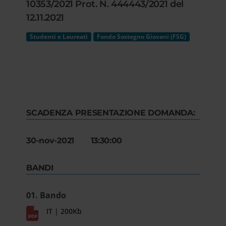
10353/2021 Prot. N. 444443/2021 del
12.11.2021
Studenti e Laureati
Fondo Sostegno Giovani (FSG)
SCADENZA PRESENTAZIONE DOMANDA:
30-nov-2021 13:30:00
BANDI
01. Bando
IT | 200Kb