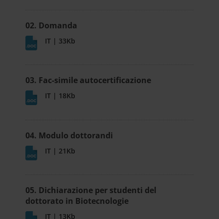
02. Domanda
IT | 33Kb
03. Fac-simile autocertificazione
IT | 18Kb
04. Modulo dottorandi
IT | 21Kb
05. Dichiarazione per studenti del
dottorato in Biotecnologie
IT | 13Kb