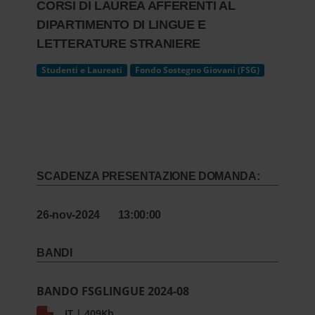
CORSI DI LAUREA AFFERENTI AL
DIPARTIMENTO DI LINGUE E
LETTERATURE STRANIERE
Studenti e Laureati
Fondo Sostegno Giovani (FSG)
SCADENZA PRESENTAZIONE DOMANDA:
26-nov-2024 13:00:00
BANDI
BANDO FSGLINGUE 2024-08
IT | 409Kb