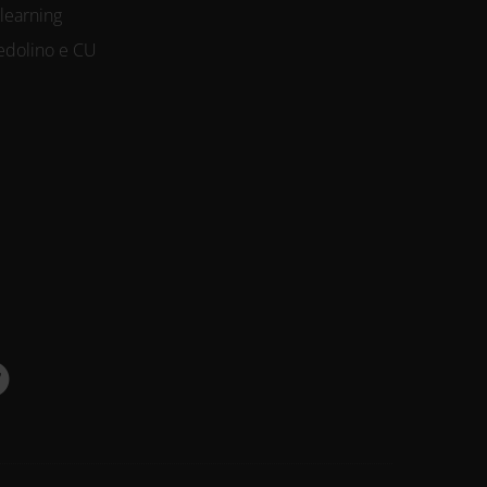
-learning
edolino e CU