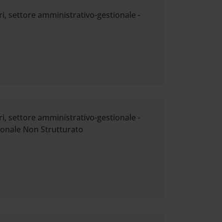
ri, settore amministrativo-gestionale -
ri, settore amministrativo-gestionale -
sonale Non Strutturato