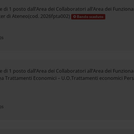
 di 1 posto dall’Area dei Collaboratori all’Area dei Funziona
ter di Ateneo(cod. 2026fpta002)
Bando scaduto
26
 di 1 posto dall’Area dei Collaboratori all’Area dei Funziona
Area Trattamenti Economici – U.O.Trattamenti economici Per
26