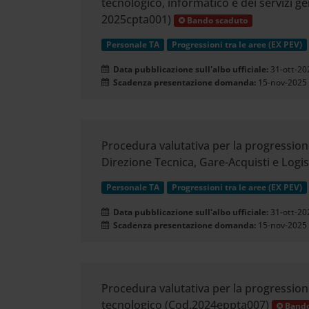
tecnologico, informatico e dei servizi gen
2025cpta001)
Bando scaduto
Personale TA
Progressioni tra le aree (EX PEV)
Data pubblicazione sull'albo ufficiale:
31-ott-20
Scadenza presentazione domanda:
15-nov-2025
Procedura valutativa per la progressione 
Direzione Tecnica, Gare-Acquisti e Logis
Personale TA
Progressioni tra le aree (EX PEV)
Data pubblicazione sull'albo ufficiale:
31-ott-20
Scadenza presentazione domanda:
15-nov-2025
Procedura valutativa per la progressione 
tecnologico (Cod.2024eppta007)
Bando