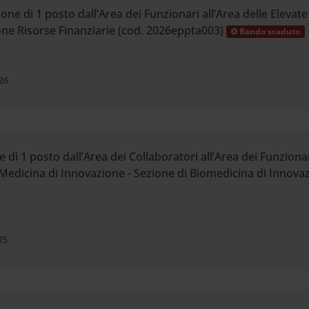
e di 1 posto dall’Area dei Funzionari all’Area delle Elevate
one Risorse Finanziarie (cod. 2026eppta003)
Bando scaduto
26
 di 1 posto dall’Area dei Collaboratori all’Area dei Funziona
 Medicina di Innovazione - Sezione di Biomedicina di Innova
25