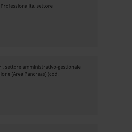
 Professionalità, settore
ri, settore amministrativo-gestionale
zione (Area Pancreas) (cod.