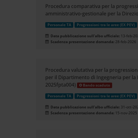
Procedura comparativa per la progression
amministrativo-gestionale per la Direzi
Personale TA
Progressioni tra le aree (EX PEV)
Data pubblicazione sull'albo ufficiale:
13-feb-20
Scadenza presentazione domanda:
28-feb-2026
Procedura valutativa per la progressione
per il Dipartimento di Ingegneria per la
2025fpta004)
Bando scaduto
Personale TA
Progressioni tra le aree (EX PEV)
Data pubblicazione sull'albo ufficiale:
31-ott-20
Scadenza presentazione domanda:
15-nov-2025