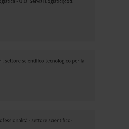
istica - U.O. Servizi Logistici(cod.
i, settore scientifico-tecnologico per la
fessionalità - settore scientifico-