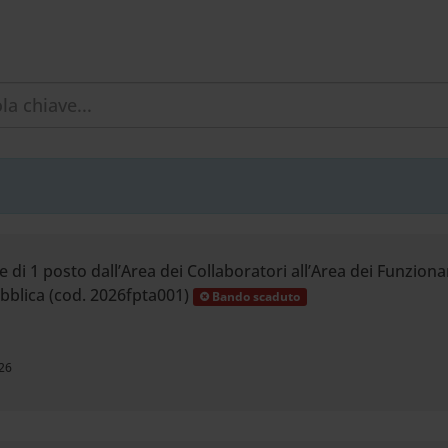
di 1 posto dall’Area dei Collaboratori all’Area dei Funzionari
bblica (cod. 2026fpta001)
Bando scaduto
26