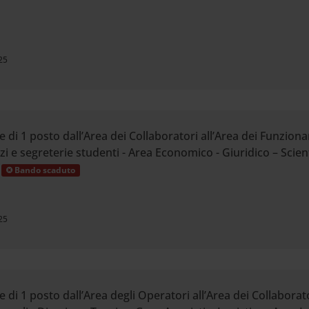
25
 di 1 posto dall’Area dei Collaboratori all’Area dei Funziona
zi e segreterie studenti - Area Economico - Giuridico – Scient
Bando scaduto
25
di 1 posto dall’Area degli Operatori all’Area dei Collaborator