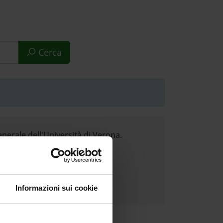
Cerca
enerale dell'Università di Verona.
Informazioni sui cookie