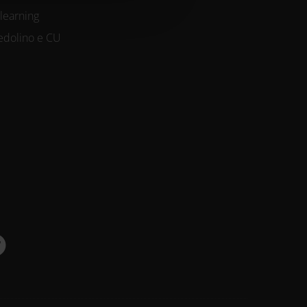
-learning
edolino e CU