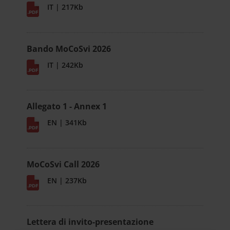
IT | 217Kb
Bando MoCoSvi 2026
IT | 242Kb
Allegato 1 - Annex 1
EN | 341Kb
MoCoSvi Call 2026
EN | 237Kb
Lettera di invito-presentazione