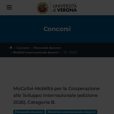
Toggle
navigation
Concorsi
Concorsi
Personale docente
Mobilità internazionale docenti
ID. 16292
MoCoSvi-Mobilità per la Cooperazione
allo Sviluppo Internazionale (edizione
2026). Categoria B.
Personale docente
Mobilità internazionale docenti