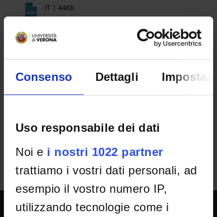
IT | 44Kb
Scheda progetto - Project description
EN | 27Kb
Consenso
Dettagli
Impostazi
DETTAGLI
Uso responsabile dei dati
Noi e
i nostri 1022 partner
trattiamo i vostri dati personali, ad
esempio il vostro numero IP,
utilizzando tecnologie come i