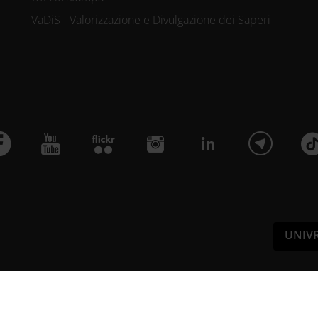
VaDiS - Valorizzazione e Divulgazione dei Saperi
UNIV