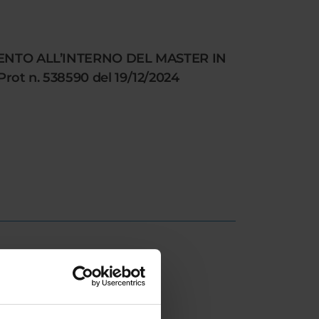
ENTO ALL’INTERNO DEL MASTER IN
 n. 538590 del 19/12/2024