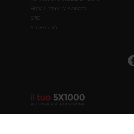
Firma Elettronica Avanzata
SPID
Accessibilità