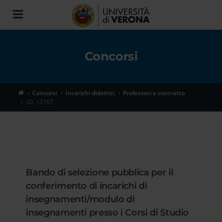
Toggle
navigation
Concorsi
Concorsi
Incarichi didattici
Professori a contratto
ID. 13767
Bando di selezione pubblica per il
conferimento di incarichi di
insegnamenti/modulo di
insegnamenti presso i Corsi di Studio