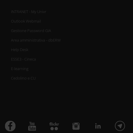
INTRANET - My Univr
Outlook Webmail
Gestione Password GIA
Area amministrativa - dbERW
Help Desk
ESSE3 - Cineca
E-learning
Cedolino e CU