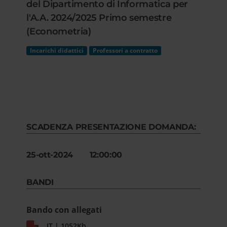
del Dipartimento di Informatica per
l'A.A. 2024/2025 Primo semestre
(Econometria)
Incarichi didattici
Professori a contratto
SCADENZA PRESENTAZIONE DOMANDA:
25-ott-2024 12:00:00
BANDI
Bando con allegati
IT | 1052Kb