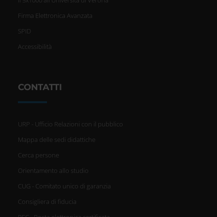
Il 5x1000 all'Università di Verona
Firma Elettronica Avanzata
SPID
Accessibilità
CONTATTI
URP - Ufficio Relazioni con il pubblico
Mappa delle sedi didattiche
Cerca persone
Orientamento allo studio
CUG - Comitato unico di garanzia
Consigliera di fiducia