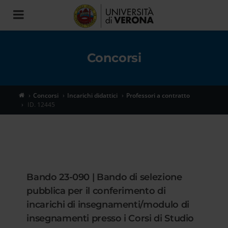
Toggle
navigation
Concorsi
Concorsi
Incarichi didattici
Professori a contratto
ID. 12445
Bando 23-090 | Bando di selezione
pubblica per il conferimento di
incarichi di insegnamenti/modulo di
insegnamenti presso i Corsi di Studio