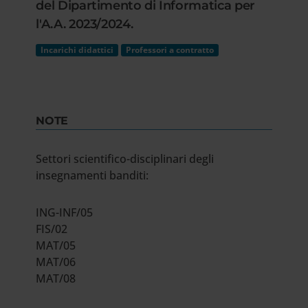
del Dipartimento di Informatica per
l'A.A. 2023/2024.
Incarichi didattici
Professori a contratto
NOTE
Settori scientifico-disciplinari degli
insegnamenti banditi:
ING-INF/05
FIS/02
MAT/05
MAT/06
MAT/08