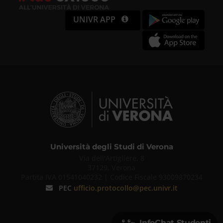
UNIVR APP
Università degli Studi di Verona
Via dell'Artigliere, 8
37129, Verona
Partita IVA 01541040232 | Codice Fiscale 93009870234
PEC
ufficio.protocollo@pec.univr.it
InfoChat Studenti