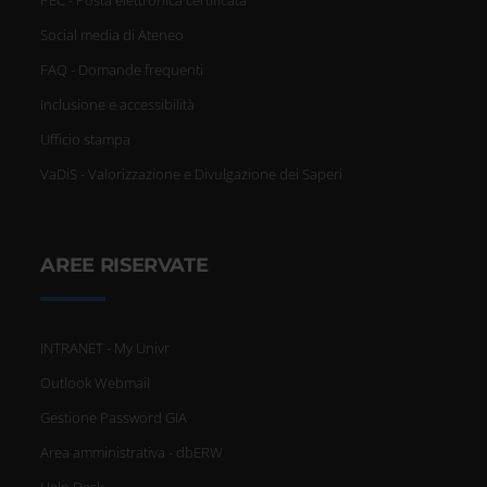
PEC - Posta elettronica certificata
Social media di Ateneo
FAQ - Domande frequenti
Inclusione e accessibilità
Ufficio stampa
VaDiS - Valorizzazione e Divulgazione dei Saperi
AREE RISERVATE
INTRANET - My Univr
Outlook Webmail
Gestione Password GIA
Area amministrativa - dbERW