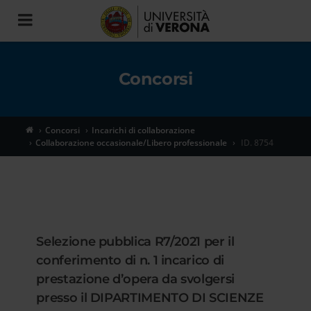
Toggle
navigation
Concorsi
Concorsi
Incarichi di collaborazione
Collaborazione occasionale/Libero professionale
ID. 8754
Selezione pubblica R7/2021 per il
conferimento di n. 1 incarico di
prestazione d’opera da svolgersi
presso il DIPARTIMENTO DI SCIENZE