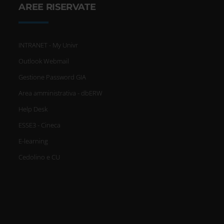
AREE RISERVATE
INTRANET - My Univr
Outlook Webmail
Gestione Password GIA
Area amministrativa - dbERW
Help Desk
ESSE3 - Cineca
E-learning
Cedolino e CU