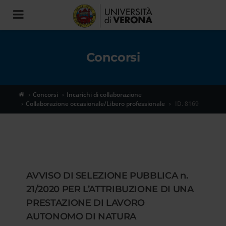
Toggle
navigation
Concorsi
Concorsi
Incarichi di collaborazione
Collaborazione occasionale/Libero professionale
ID. 8169
AVVISO DI SELEZIONE PUBBLICA n.
21/2020 PER L’ATTRIBUZIONE DI UNA
PRESTAZIONE DI LAVORO
AUTONOMO DI NATURA