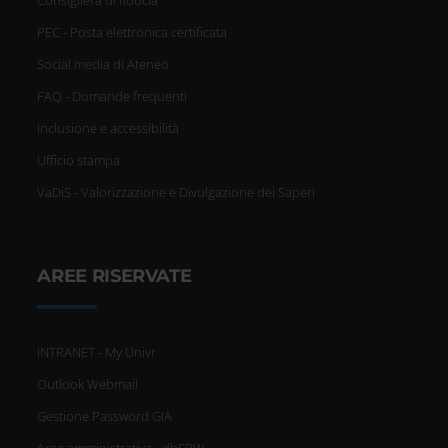
Consigliera di fiducia
PEC - Posta elettronica certificata
Social media di Ateneo
FAQ - Domande frequenti
Inclusione e accessibilità
Ufficio stampa
VaDiS - Valorizzazione e Divulgazione dei Saperi
AREE RISERVATE
INTRANET - My Univr
Outlook Webmail
Gestione Password GIA