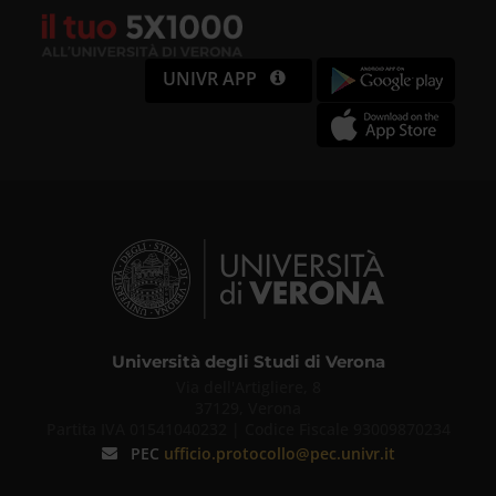
UNIVR APP
Università degli Studi di Verona
Via dell'Artigliere, 8
37129, Verona
Partita IVA 01541040232 | Codice Fiscale 93009870234
PEC
ufficio.protocollo@pec.univr.it