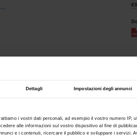
E
De
Dettagli
Impostazioni degli annunci
rattiamo i vostri dati personali, ad esempio il vostro numero IP, 
dere alle informazioni sul vostro dispositivo al fine di pubblica
nunci e i contenuti, ricercare il pubblico e sviluppare i servizi. A