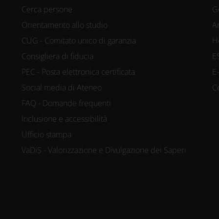
Cerca persone
G
Orientamento allo studio
A
CUG - Comitato unico di garanzia
H
Consigliera di fiducia
E
PEC - Posta elettronica certificata
E
Social media di Ateneo
C
FAQ - Domande frequenti
Inclusione e accessibilità
Ufficio stampa
VaDiS - Valorizzazione e Divulgazione dei Saperi