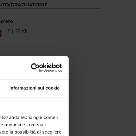
SITO/GRADUATORIE
creto
IT | 171Kb
Informazioni sui cookie
utilizzando tecnologie come i
re annunci e contenuti
vete la possibilità di scegliere