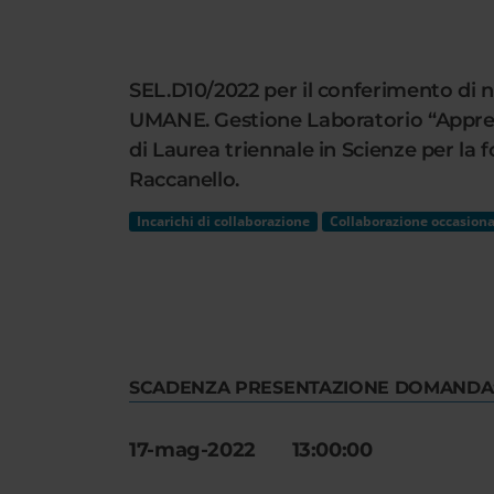
Cerca
nel
sito
SEL.D10/2022 per il conferimento di n
web
UMANE. Gestione Laboratorio “Apprend
di Laurea triennale in Scienze per la
Raccanello.
Incarichi di collaborazione
Collaborazione occasiona
SCADENZA PRESENTAZIONE DOMANDA
17-mag-2022 13:00:00