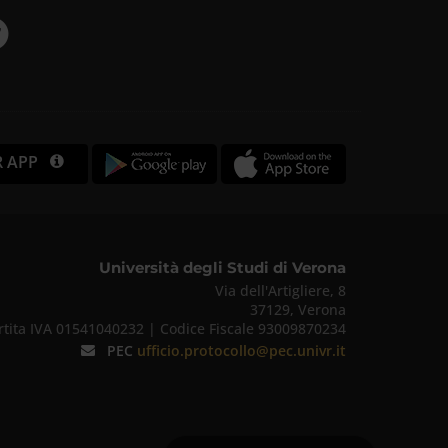
R APP
Università degli Studi di Verona
Via dell'Artigliere, 8
37129, Verona
rtita IVA 01541040232 | Codice Fiscale 93009870234
PEC
ufficio.protocollo@pec.univr.it