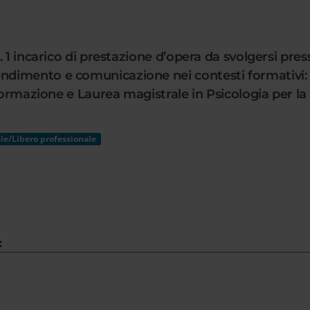
. 1 incarico di prestazione d’opera da svolgersi p
imento e comunicazione nei contesti formativi: pr
 formazione e Laurea magistrale in Psicologia per la
le/Libero professionale
: