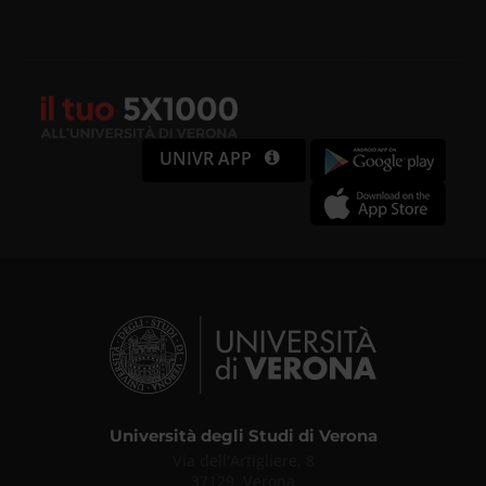
UNIVR APP
Università degli Studi di Verona
Via dell'Artigliere, 8
37129, Verona