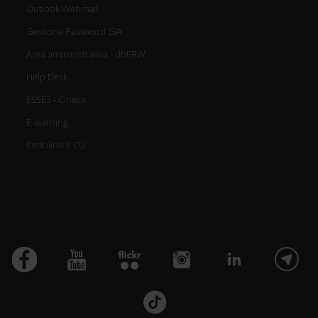
Outlook Webmail
Gestione Password GIA
Area amministrativa - dbERW
Help Desk
ESSE3 - Cineca
E-learning
Cedolino e CU