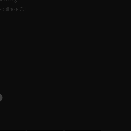
edolino e CU