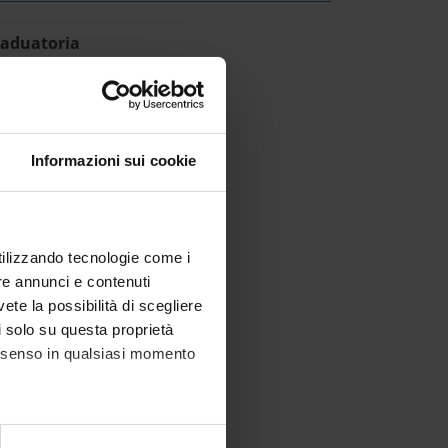
aduatoria
IT | 541Kb
Informazioni sui cookie
utilizzando tecnologie come i
re annunci e contenuti
vete la possibilità di scegliere
li solo su questa proprietà
consenso in qualsiasi momento