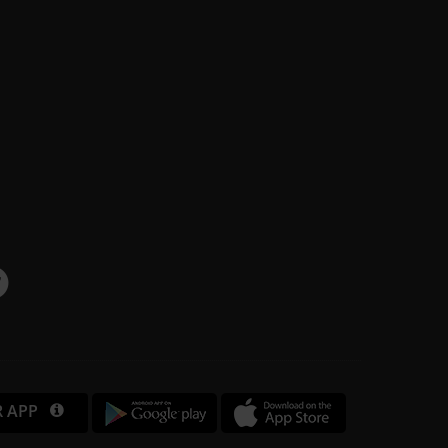
R APP