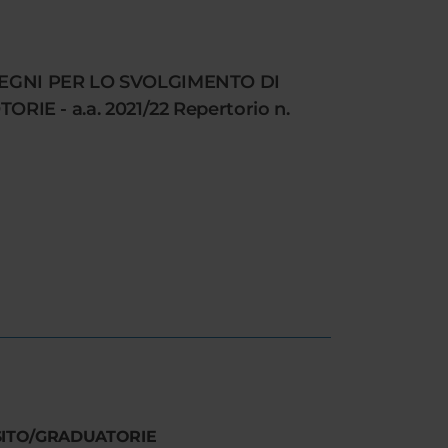
SEGNI PER LO SVOLGIMENTO DI
E - a.a. 2021/22 Repertorio n.
SITO/GRADUATORIE