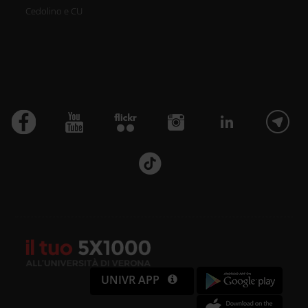
Cedolino e CU
UNIVR APP