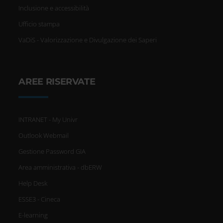
Inclusione e accessibilità
Ufficio stampa
VaDiS - Valorizzazione e Divulgazione dei Saperi
AREE RISERVATE
INTRANET - My Univr
Outlook Webmail
Gestione Password GIA
Area amministrativa - dbERW
Help Desk
ESSE3 - Cineca
E-learning