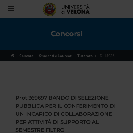
Toggle
navigation
Concorsi
Concorsi
Studenti e Laureati
Tutorato
ID. 15036
Prot.369697 BANDO DI SELEZIONE
PUBBLICA PER IL CONFERIMENTO DI
UN INCARICO DI COLLABORAZIONE
PER ATTIVITÀ DI SUPPORTO AL
SEMESTRE FILTRO