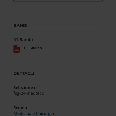
BANDI
01.Bando
IT | 400Kb
DETTAGLI
Selezione n°
fsg-24-medtec2
Scuola
Medicina e Chirurgia