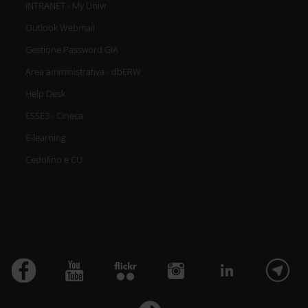
INTRANET - My Univr
Outlook Webmail
Gestione Password GIA
Area amministrativa - dbERW
Help Desk
ESSE3 - Cineca
E-learning
Cedolino e CU