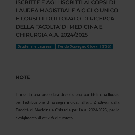
ISCRITTE E AGLI ISCRITTI AI CORSI DI
LAUREA MAGISTRALE A CICLO UNICO
E CORSI DI DOTTORATO DI RICERCA
DELLA FACOLTA’ DI MEDICINA E
CHIRURGIA A.A. 2024/2025
Studenti e Laureati
Fondo Sostegno Giovani (FSG)
NOTE
È indetta una procedura di selezione per titoli e colloquio
per l’attribuzione di assegni indicati all’art. 2 attivati dalla
Facoltà di Medicina e Chirurgia per l’a.a. 2024-2025, per lo
svolgimento di attività di tutorato