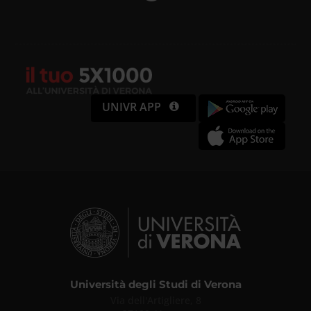
UNIVR APP
Università degli Studi di Verona
Via dell'Artigliere, 8