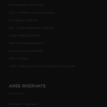
Orientamento allo studio
CUG - Comitato unico di garanzia
Consigliera di fiducia
PEC - Posta elettronica certificata
Social media di Ateneo
FAQ - Domande frequenti
Inclusione e accessibilità
Ufficio stampa
VaDiS - Valorizzazione e Divulgazione dei Saperi
AREE RISERVATE
INTRANET - My Univr