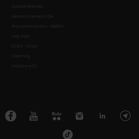
Outlook Webmail
Gestione Password GIA
Area amministrativa - dbERW
Help Desk
ESSE3 - Cineca
E-learning
Cedolino e CU