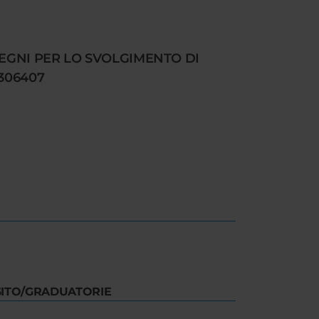
SEGNI PER LO SVOLGIMENTO DI
 306407
SITO/GRADUATORIE