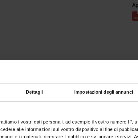
Ap
Dettagli
Impostazioni degli annunci
rattiamo i vostri dati personali, ad esempio il vostro numero IP, 
dere alle informazioni sul vostro dispositivo al fine di pubblica
nunci e i contenuti, ricercare il pubblico e sviluppare i servizi. A