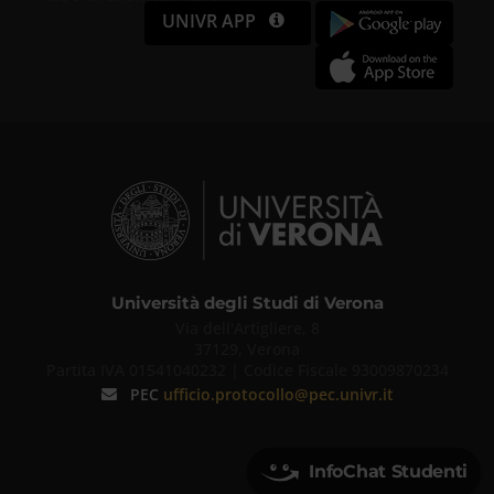
UNIVR APP
Università degli Studi di Verona
Via dell'Artigliere, 8
37129, Verona
Partita IVA 01541040232 | Codice Fiscale 93009870234
PEC
ufficio.protocollo@pec.univr.it
InfoChat Studenti