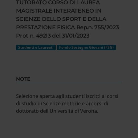
TUTORATO CORSO DI LAUREA
MAGISTRALE INTERATENEO IN
SCIENZE DELLO SPORT E DELLA
PRESTAZIONE FISICA Rep.n. 755/2023
Prot n. 49213 del 31/01/2023
Studenti e Laureati
Fondo Sostegno Giovani (FSG)
NOTE
Selezione aperta agli studenti iscritti ai corsi
di studio di Scienze motorie e ai corsi di
dottorato dell'Università di Verona.