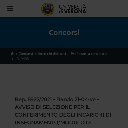
Toggle
navigation
Concorsi
Concorsi
Incarichi didattici
Professori a contratto
ID. 9408
Rep. 8922/2021 - Bando 21-04-ve -
AVVISO DI SELEZIONE PER IL
CONFERIMENTO DEGLI INCARICHI DI
INSEGNAMENTO/MODULO DI