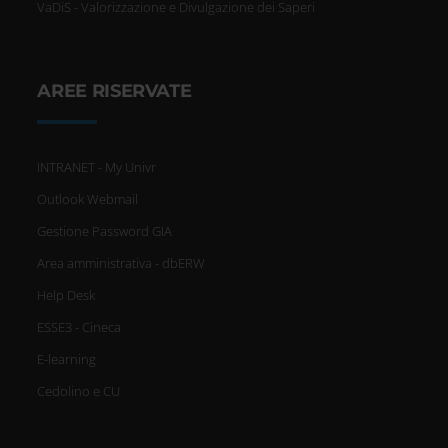
VaDiS - Valorizzazione e Divulgazione dei Saperi
AREE RISERVATE
INTRANET - My Univr
Outlook Webmail
Gestione Password GIA
Area amministrativa - dbERW
Help Desk
ESSE3 - Cineca
E-learning
Cedolino e CU