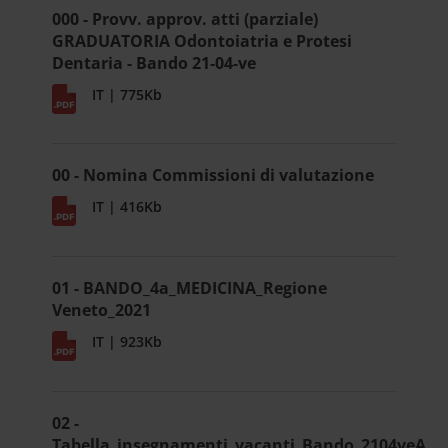
000 - Provv. approv. atti (parziale)
GRADUATORIA Odontoiatria e Protesi
Dentaria - Bando 21-04-ve
IT | 775Kb
00 - Nomina Commissioni di valutazione
IT | 416Kb
01 - BANDO_4a_MEDICINA_Regione
Veneto_2021
IT | 923Kb
02 -
Tabella_insegnamenti_vacanti_Bando_2104veA