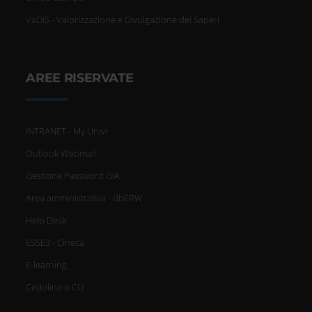
VaDiS - Valorizzazione e Divulgazione dei Saperi
AREE RISERVATE
INTRANET - My Univr
Outlook Webmail
Gestione Password GIA
Area amministrativa - dbERW
Help Desk
ESSE3 - Cineca
E-learning
Cedolino e CU