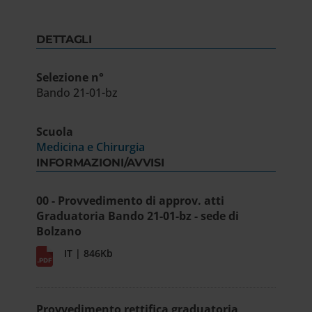
DETTAGLI
Selezione n°
Bando 21-01-bz
Scuola
Medicina e Chirurgia
INFORMAZIONI/AVVISI
00 - Provvedimento di approv. atti
Graduatoria Bando 21-01-bz - sede di
Bolzano
IT | 846Kb
Provvedimento rettifica graduatoria