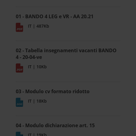
01 - BANDO 4 LEG e VR - AA 20.21
IT | 487Kb
02 - Tabella insegnamenti vacanti BANDO
4 - 20-04-ve
IT | 10Kb
03 - Modulo cv formato ridotto
IT | 18Kb
04 - Modulo dichiarazione art. 15
IT | 19Kb