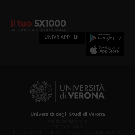
UNIVR APP
Università degli Studi di Verona
Via dell'Artigliere, 8
37129, Verona
Partita IVA 01541040232 | Codice Fiscale 93009870234