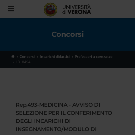
Toggle
navigation
Concorsi
Concorsi
Incarichi didattici
Professori a contratto
ID. 8494
Rep.493-MEDICINA - AVVISO DI
SELEZIONE PER IL CONFERIMENTO
DEGLI INCARICHI DI
INSEGNAMENTO/MODULO DI