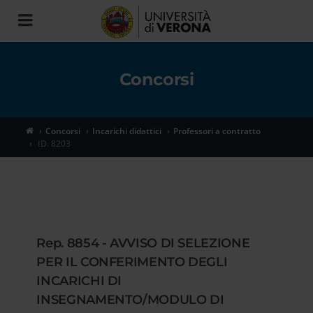
Toggle
navigation
Concorsi
Concorsi
Incarichi didattici
Professori a contratto
ID. 8203
Rep. 8854 - AVVISO DI SELEZIONE
PER IL CONFERIMENTO DEGLI
INCARICHI DI
INSEGNAMENTO/MODULO DI