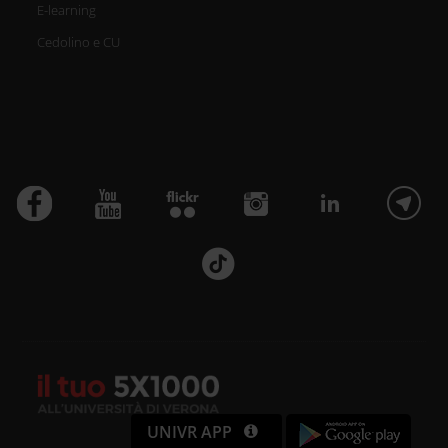
E-learning
Cedolino e CU
UNIVR APP