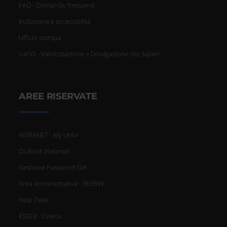
FAQ - Domande frequenti
Inclusione e accessibilità
Ufficio stampa
VaDiS - Valorizzazione e Divulgazione dei Saperi
AREE RISERVATE
INTRANET - My Univr
Outlook Webmail
Gestione Password GIA
Area amministrativa - dbERW
Help Desk
ESSE3 - Cineca