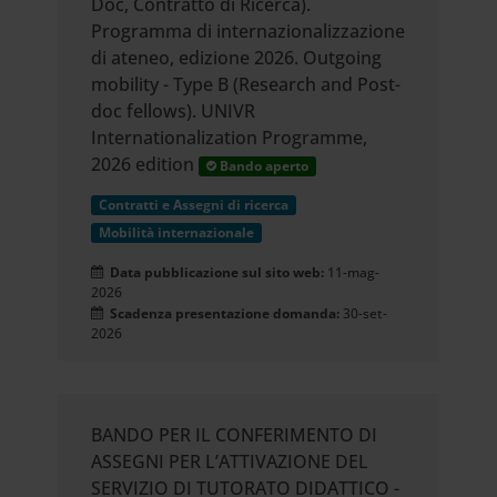
Doc, Contratto di Ricerca).
Programma di internazionalizzazione
di ateneo, edizione 2026. Outgoing
mobility - Type B (Research and Post-
doc fellows). UNIVR
Internationalization Programme,
2026 edition
Bando aperto
Contratti e Assegni di ricerca
Mobilità internazionale
Data pubblicazione sul sito web:
11-mag-
2026
Scadenza presentazione domanda:
30-set-
2026
BANDO PER IL CONFERIMENTO DI
ASSEGNI PER L’ATTIVAZIONE DEL
SERVIZIO DI TUTORATO DIDATTICO -