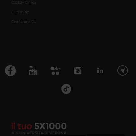
ESSE3 - Cineca
E-learning
Cedolino e CU