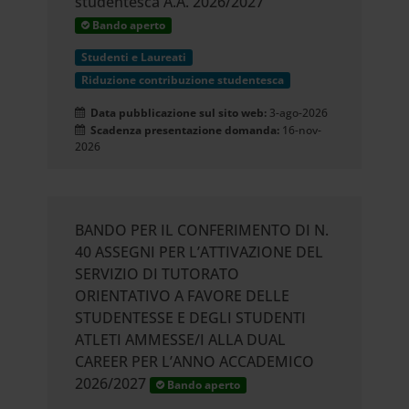
studentesca A.A. 2026/2027
Bando aperto
Studenti e Laureati
Riduzione contribuzione studentesca
Data pubblicazione sul sito web:
3-ago-2026
Scadenza presentazione domanda:
16-nov-
2026
BANDO PER IL CONFERIMENTO DI N.
40 ASSEGNI PER L’ATTIVAZIONE DEL
SERVIZIO DI TUTORATO
ORIENTATIVO A FAVORE DELLE
STUDENTESSE E DEGLI STUDENTI
ATLETI AMMESSE/I ALLA DUAL
CAREER PER L’ANNO ACCADEMICO
2026/2027
Bando aperto