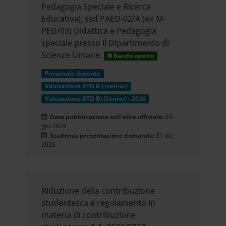
Pedagogia Speciale e Ricerca
Educativa), ssd PAED-02/A (ex M-
PED/03) Didattica e Pedagogia
speciale presso il Dipartimento di
Scienze Umane.
Bando aperto
Personale docente
Valutazione RTD B ) (senior)
Valutazione RTD B) (Senior) - 2026
Data pubblicazione sull'albo ufficiale:
25-
giu-2026
Scadenza presentazione domanda:
31-dic-
2026
Riduzione della contribuzione
studentesca e regolamento in
materia di contribuzione