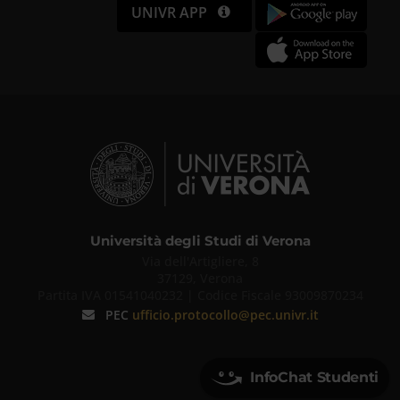
UNIVR APP
Università degli Studi di Verona
Via dell'Artigliere, 8
37129, Verona
Partita IVA 01541040232 | Codice Fiscale 93009870234
PEC
ufficio.protocollo@pec.univr.it
InfoChat Studenti