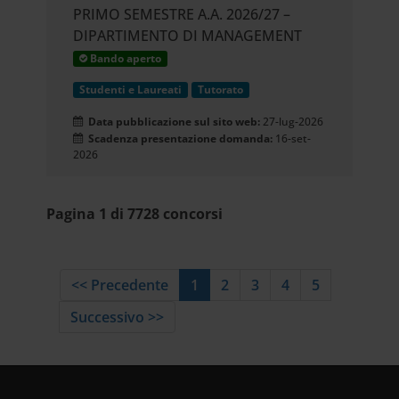
PRIMO SEMESTRE A.A. 2026/27 –
DIPARTIMENTO DI MANAGEMENT
Bando aperto
Studenti e Laureati
Tutorato
Data pubblicazione sul sito web:
27-lug-2026
Scadenza presentazione domanda:
16-set-
2026
Pagina 1 di 7728 concorsi
<< Precedente
1
2
3
4
5
Successivo >>