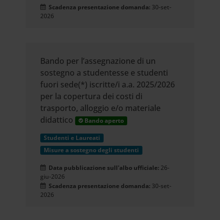
Scadenza presentazione domanda:
30-set-
2026
Bando per l’assegnazione di un
sostegno a studentesse e studenti
fuori sede(*) iscritte/i a.a. 2025/2026
per la copertura dei costi di
trasporto, alloggio e/o materiale
didattico
Bando aperto
Studenti e Laureati
Misure a sostegno degli studenti
Data pubblicazione sull'albo ufficiale:
26-
giu-2026
Scadenza presentazione domanda:
30-set-
2026