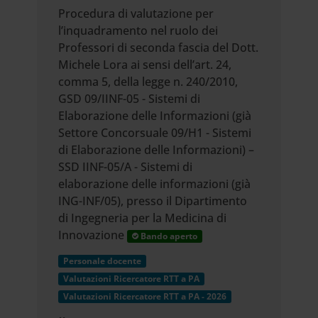
Procedura di valutazione per
l’inquadramento nel ruolo dei
Professori di seconda fascia del Dott.
Michele Lora ai sensi dell’art. 24,
comma 5, della legge n. 240/2010,
GSD 09/IINF-05 - Sistemi di
Elaborazione delle Informazioni (già
Settore Concorsuale 09/H1 - Sistemi
di Elaborazione delle Informazioni) –
SSD IINF-05/A - Sistemi di
elaborazione delle informazioni (già
ING-INF/05), presso il Dipartimento
di Ingegneria per la Medicina di
Innovazione
Bando aperto
Personale docente
Valutazioni Ricercatore RTT a PA
Valutazioni Ricercatore RTT a PA - 2026