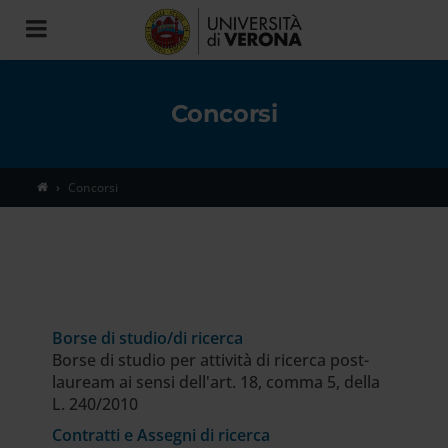
Toggle
navigation
Concorsi
Concorsi
Borse di studio/di ricerca
Borse di studio per attività di ricerca post-
lauream ai sensi dell'art. 18, comma 5, della
L. 240/2010
Contratti e Assegni di ricerca