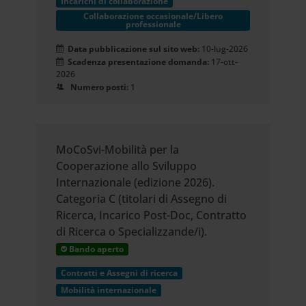
Incarichi di collaborazione
Collaborazione occasionale/Libero
professionale
Data pubblicazione sul sito web:
10-lug-2026
Scadenza presentazione domanda:
17-ott-
2026
Numero posti:
1
MoCoSvi-Mobilità per la
Cooperazione allo Sviluppo
Internazionale (edizione 2026).
Categoria C (titolari di Assegno di
Ricerca, Incarico Post-Doc, Contratto
di Ricerca o Specializzande/i).
Bando aperto
Contratti e Assegni di ricerca
Mobilità internazionale