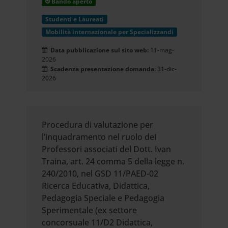
Bando aperto
Studenti e Laureati
Mobilità internazionale per Specializzandi
Data pubblicazione sul sito web:
11-mag-
2026
Scadenza presentazione domanda:
31-dic-
2026
Procedura di valutazione per
l’inquadramento nel ruolo dei
Professori associati del Dott. Ivan
Traina, art. 24 comma 5 della legge n.
240/2010, nel GSD 11/PAED-02
Ricerca Educativa, Didattica,
Pedagogia Speciale e Pedagogia
Sperimentale (ex settore
concorsuale 11/D2 Didattica,