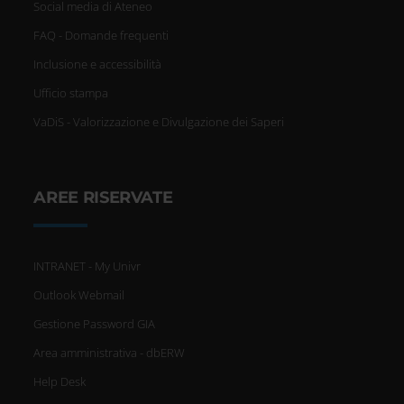
Social media di Ateneo
FAQ - Domande frequenti
Inclusione e accessibilità
Ufficio stampa
VaDiS - Valorizzazione e Divulgazione dei Saperi
AREE RISERVATE
INTRANET - My Univr
Outlook Webmail
Gestione Password GIA
Area amministrativa - dbERW
Help Desk