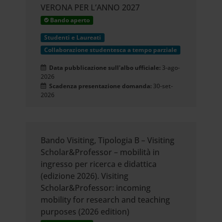
VERONA PER L’ANNO 2027
Bando aperto
Studenti e Laureati
Collaborazione studentesca a tempo parziale
Data pubblicazione sull'albo ufficiale:
3-ago-
2026
Scadenza presentazione domanda:
30-set-
2026
Bando Visiting, Tipologia B – Visiting
Scholar&Professor – mobilità in
ingresso per ricerca e didattica
(edizione 2026). Visiting
Scholar&Professor: incoming
mobility for research and teaching
purposes (2026 edition)