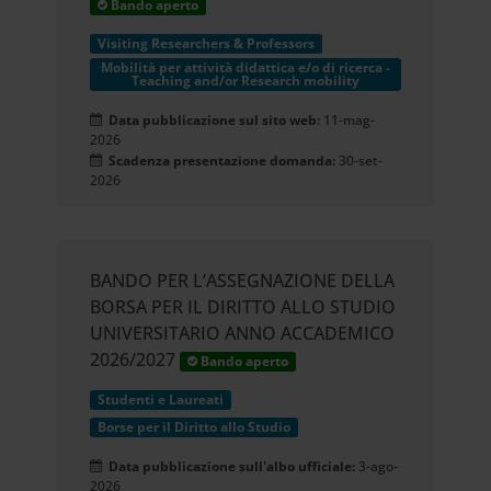
Bando aperto
Visiting Researchers & Professors
Mobilità per attività didattica e/o di ricerca -
Teaching and/or Research mobility
Data pubblicazione sul sito web:
11-mag-
2026
Scadenza presentazione domanda:
30-set-
2026
BANDO PER L’ASSEGNAZIONE DELLA
BORSA PER IL DIRITTO ALLO STUDIO
UNIVERSITARIO ANNO ACCADEMICO
2026/2027
Bando aperto
Studenti e Laureati
Borse per il Diritto allo Studio
Data pubblicazione sull'albo ufficiale:
3-ago-
2026