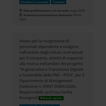
Studenti e Laureati
Tutorato
Data pubblicazione sul sito web:
4-ago-2026
Scadenza presentazione domanda:
20-ott-
2026
Avviso per la ricognizione di
personale dipendente a svolgere,
nell’ambito degli istituti contrattuali
per il comparto, attività di supporto
alla ricerca nell’ambito del progetto
“IA generativa e Transizione Digitale
e Sostenibile delle PMI – PID3”, per il
Dipartimento di Management
(Selezione n. 05INT-DIMA/2026).
Responsabile: prof.ssa Cecilia
Rossignoli
Bando aperto