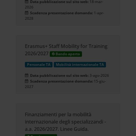
Data pubblicazione sul sito web:
18-mar-
2026
Scadenza presentazione domanda:
1-apr-
2028
Erasmus+ Staff Mobility for Training
2026/2027
Bando aperto
Personale TA
Mobilità internazionale TA
Data pubblicazione sul sito web:
3-ago-2026
Scadenza presentazione domanda:
15-giu-
2027
Finanziamenti per la mobilità
internazionale degli specializzandi -
a.a. 2026/2027. Linee Guida.