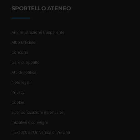
SPORTELLO ATENEO
Amministrazione trasparente
Albo Ufficiale
Concorsi
Gare di appalto
Atti di notifica
Note legali
Privacy
Cookie
Sponsorizzazioni e donazioni
Iniziative e convegni
Il 5x1000 all'Università di Verona