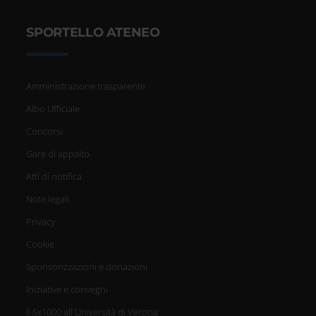
SPORTELLO ATENEO
Amministrazione trasparente
Albo Ufficiale
Concorsi
Gare di appalto
Atti di notifica
Note legali
Privacy
Cookie
Sponsorizzazioni e donazioni
Iniziative e convegni
Il 5x1000 all'Università di Verona