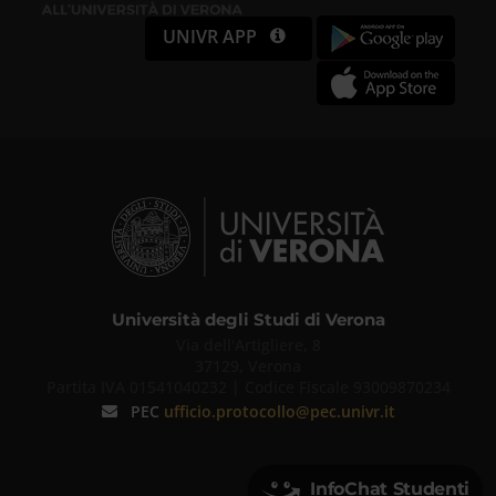
UNIVR APP
Università degli Studi di Verona
Via dell'Artigliere, 8
37129, Verona
Partita IVA 01541040232 | Codice Fiscale 93009870234
PEC
ufficio.protocollo@pec.univr.it
InfoChat Studenti