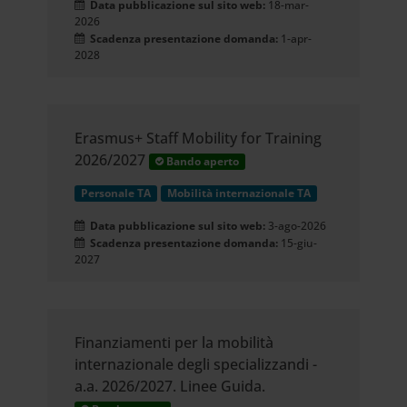
Data pubblicazione sul sito web:
18-mar-
2026
Scadenza presentazione domanda:
1-apr-
2028
Erasmus+ Staff Mobility for Training
2026/2027
Bando aperto
Personale TA
Mobilità internazionale TA
Data pubblicazione sul sito web:
3-ago-2026
Scadenza presentazione domanda:
15-giu-
2027
Finanziamenti per la mobilità
internazionale degli specializzandi -
a.a. 2026/2027. Linee Guida.