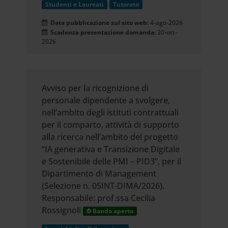
Studenti e Laureati
Tutorato
Data pubblicazione sul sito web:
4-ago-2026
Scadenza presentazione domanda:
20-ott-
2026
Avviso per la ricognizione di
personale dipendente a svolgere,
nell’ambito degli istituti contrattuali
per il comparto, attività di supporto
alla ricerca nell’ambito del progetto
“IA generativa e Transizione Digitale
e Sostenibile delle PMI – PID3”, per il
Dipartimento di Management
(Selezione n. 05INT-DIMA/2026).
Responsabile: prof.ssa Cecilia
Rossignoli
Bando aperto