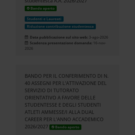
studentesca A.A. 2026/2027
Bando aperto
Studenti e Laureati
Riduzione contribuzione studentesca
Data pubblicazione sul sito web:
3-ago-2026
Scadenza presentazione domanda:
16-nov-
2026
BANDO PER IL CONFERIMENTO DI N.
40 ASSEGNI PER L’ATTIVAZIONE DEL
SERVIZIO DI TUTORATO
ORIENTATIVO A FAVORE DELLE
STUDENTESSE E DEGLI STUDENTI
ATLETI AMMESSE/I ALLA DUAL
CAREER PER L’ANNO ACCADEMICO
2026/2027
Bando aperto