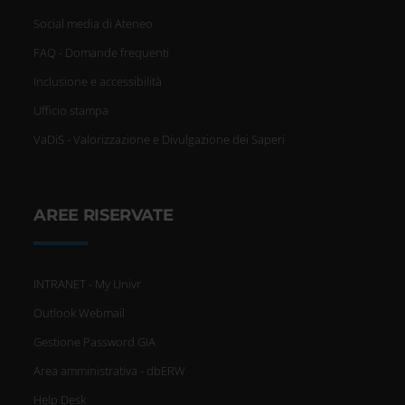
Social media di Ateneo
FAQ - Domande frequenti
Inclusione e accessibilità
Ufficio stampa
VaDiS - Valorizzazione e Divulgazione dei Saperi
AREE RISERVATE
INTRANET - My Univr
Outlook Webmail
Gestione Password GIA
Area amministrativa - dbERW
Help Desk