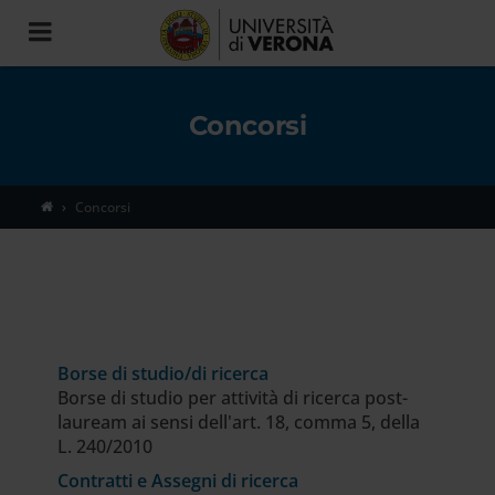
Toggle
navigation
Concorsi
Concorsi
Borse di studio/di ricerca
Borse di studio per attività di ricerca post-
lauream ai sensi dell'art. 18, comma 5, della
L. 240/2010
Contratti e Assegni di ricerca