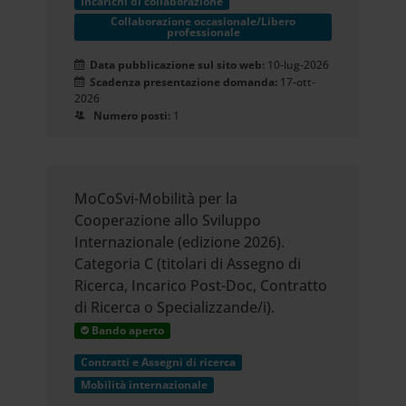
Incarichi di collaborazione
Collaborazione occasionale/Libero
professionale
Data pubblicazione sul sito web:
10-lug-2026
Scadenza presentazione domanda:
17-ott-
2026
Numero posti:
1
MoCoSvi-Mobilità per la
Cooperazione allo Sviluppo
Internazionale (edizione 2026).
Categoria C (titolari di Assegno di
Ricerca, Incarico Post-Doc, Contratto
di Ricerca o Specializzande/i).
Bando aperto
Contratti e Assegni di ricerca
Mobilità internazionale