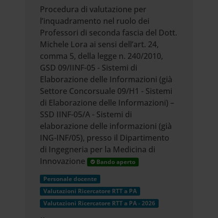
Procedura di valutazione per
l’inquadramento nel ruolo dei
Professori di seconda fascia del Dott.
Michele Lora ai sensi dell’art. 24,
comma 5, della legge n. 240/2010,
GSD 09/IINF-05 - Sistemi di
Elaborazione delle Informazioni (già
Settore Concorsuale 09/H1 - Sistemi
di Elaborazione delle Informazioni) –
SSD IINF-05/A - Sistemi di
elaborazione delle informazioni (già
ING-INF/05), presso il Dipartimento
di Ingegneria per la Medicina di
Innovazione
Bando aperto
Personale docente
Valutazioni Ricercatore RTT a PA
Valutazioni Ricercatore RTT a PA - 2026