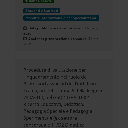
Bando aperto
Studenti e Laureati
Mobilità internazionale per Specializzandi
Data pubblicazione sul sito web:
11-mag-
2026
Scadenza presentazione domanda:
31-dic-
2026
Procedura di valutazione per
l’inquadramento nel ruolo dei
Professori associati del Dott. Ivan
Traina, art. 24 comma 5 della legge n.
240/2010, nel GSD 11/PAED-02
Ricerca Educativa, Didattica,
Pedagogia Speciale e Pedagogia
Sperimentale (ex settore
concorsuale 11/D2 Didattica,