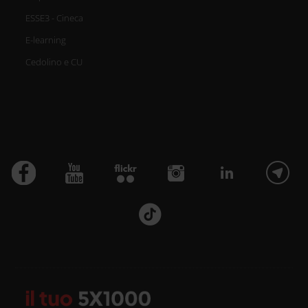
ESSE3 - Cineca
E-learning
Cedolino e CU