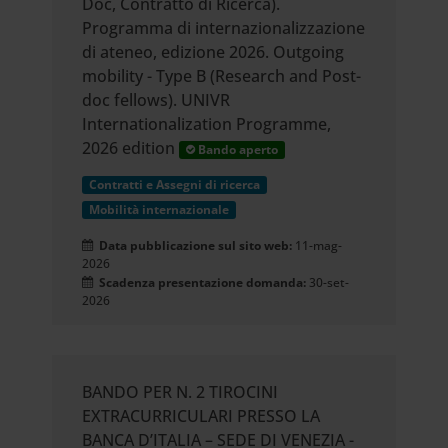
Doc, Contratto di Ricerca).
Programma di internazionalizzazione
di ateneo, edizione 2026. Outgoing
mobility - Type B (Research and Post-
doc fellows). UNIVR
Internationalization Programme,
2026 edition
Bando aperto
Contratti e Assegni di ricerca
Mobilità internazionale
Data pubblicazione sul sito web:
11-mag-
2026
Scadenza presentazione domanda:
30-set-
2026
BANDO PER N. 2 TIROCINI
EXTRACURRICULARI PRESSO LA
BANCA D’ITALIA – SEDE DI VENEZIA -