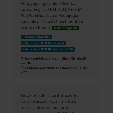
Pedagogia Speciale e Ricerca
Educativa), ssd PAED-02/A (ex M-
PED/03) Didattica e Pedagogia
speciale presso il Dipartimento di
Scienze Umane.
Bando aperto
Personale docente
Valutazione RTD B ) (senior)
Valutazione RTD B) (Senior) - 2026
Data pubblicazione sull'albo ufficiale:
25-
giu-2026
Scadenza presentazione domanda:
31-dic-
2026
Riduzione della contribuzione
studentesca e regolamento in
materia di contribuzione