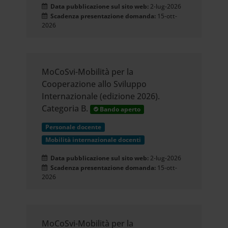
Data pubblicazione sul sito web:
2-lug-2026
Scadenza presentazione domanda:
15-ott-
2026
MoCoSvi-Mobilità per la
Cooperazione allo Sviluppo
Internazionale (edizione 2026).
Categoria B.
Bando aperto
Personale docente
Mobilità internazionale docenti
Data pubblicazione sul sito web:
2-lug-2026
Scadenza presentazione domanda:
15-ott-
2026
MoCoSvi-Mobilità per la