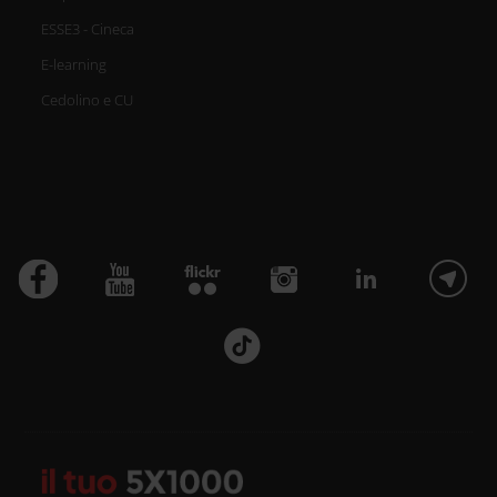
ESSE3 - Cineca
E-learning
Cedolino e CU