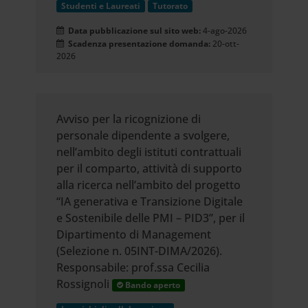
Studenti e Laureati
Tutorato
Data pubblicazione sul sito web:
4-ago-2026
Scadenza presentazione domanda:
20-ott-
2026
Avviso per la ricognizione di
personale dipendente a svolgere,
nell’ambito degli istituti contrattuali
per il comparto, attività di supporto
alla ricerca nell’ambito del progetto
“IA generativa e Transizione Digitale
e Sostenibile delle PMI – PID3”, per il
Dipartimento di Management
(Selezione n. 05INT-DIMA/2026).
Responsabile: prof.ssa Cecilia
Rossignoli
Bando aperto