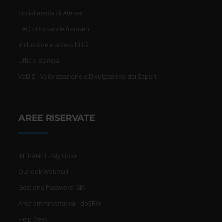
Social media di Ateneo
FAQ - Domande frequenti
Inclusione e accessibilità
Ufficio stampa
VaDiS - Valorizzazione e Divulgazione dei Saperi
AREE RISERVATE
INTRANET - My Univr
Outlook Webmail
Gestione Password GIA
Area amministrativa - dbERW
Help Desk