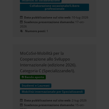
Incarichi di collaborazione
Collaborazione occasionale/Libero
professionale
Data pubblicazione sul sito web:
10-lug-2026
Scadenza presentazione domanda:
17-ott-
2026
Numero posti:
1
MoCoSvi-Mobilità per la
Cooperazione allo Sviluppo
Internazionale (edizione 2026).
Categoria C (Specializzande/i).
Bando aperto
Studenti e Laureati
Mobilità internazionale per Specializzandi
Data pubblicazione sul sito web:
2-lug-2026
Scadenza presentazione domanda:
15-ott-