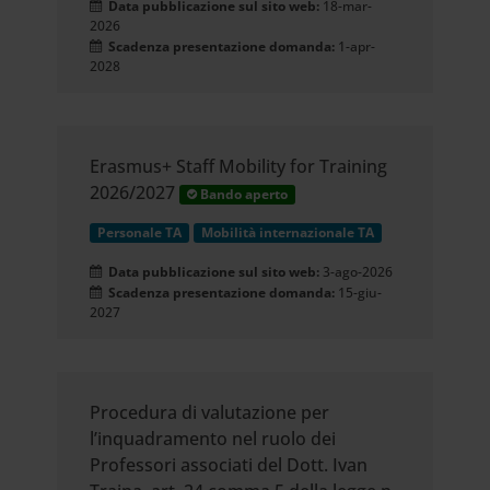
Data pubblicazione sul sito web:
18-mar-
2026
Scadenza presentazione domanda:
1-apr-
2028
Erasmus+ Staff Mobility for Training
2026/2027
Bando aperto
Personale TA
Mobilità internazionale TA
Data pubblicazione sul sito web:
3-ago-2026
Scadenza presentazione domanda:
15-giu-
2027
Procedura di valutazione per
l’inquadramento nel ruolo dei
Professori associati del Dott. Ivan