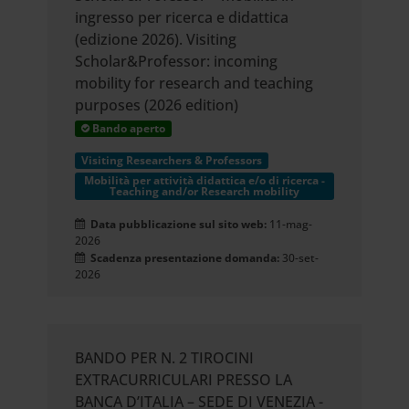
ingresso per ricerca e didattica
(edizione 2026). Visiting
Scholar&Professor: incoming
mobility for research and teaching
purposes (2026 edition)
Bando aperto
Visiting Researchers & Professors
Mobilità per attività didattica e/o di ricerca -
Teaching and/or Research mobility
Data pubblicazione sul sito web:
11-mag-
2026
Scadenza presentazione domanda:
30-set-
2026
BANDO PER N. 2 TIROCINI
EXTRACURRICULARI PRESSO LA
BANCA D’ITALIA – SEDE DI VENEZIA -