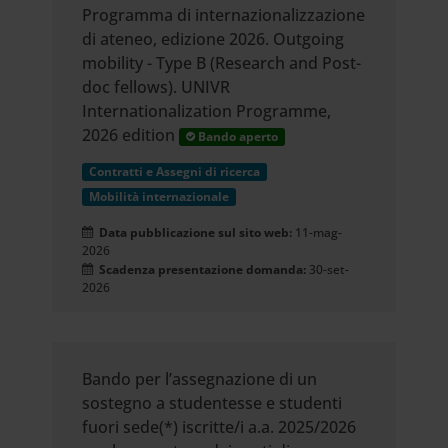
Programma di internazionalizzazione
di ateneo, edizione 2026. Outgoing
mobility - Type B (Research and Post-
doc fellows). UNIVR
Internationalization Programme,
2026 edition
Bando aperto
Contratti e Assegni di ricerca
Mobilità internazionale
Data pubblicazione sul sito web:
11-mag-
2026
Scadenza presentazione domanda:
30-set-
2026
Bando per l’assegnazione di un
sostegno a studentesse e studenti
fuori sede(*) iscritte/i a.a. 2025/2026