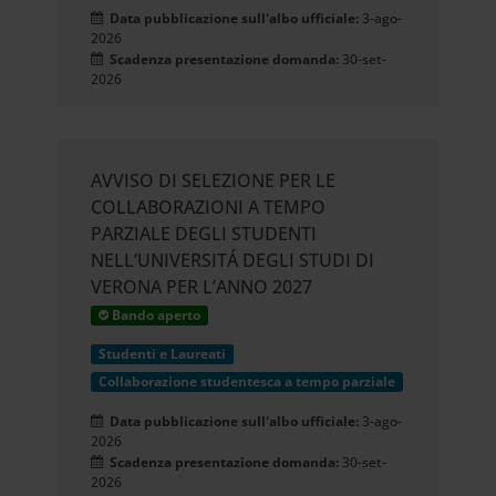
Data pubblicazione sull'albo ufficiale:
3-ago-
2026
Scadenza presentazione domanda:
30-set-
2026
AVVISO DI SELEZIONE PER LE
COLLABORAZIONI A TEMPO
PARZIALE DEGLI STUDENTI
NELL’UNIVERSITÁ DEGLI STUDI DI
VERONA PER L’ANNO 2027
Bando aperto
Studenti e Laureati
Collaborazione studentesca a tempo parziale
Data pubblicazione sull'albo ufficiale:
3-ago-
2026
Scadenza presentazione domanda:
30-set-
2026