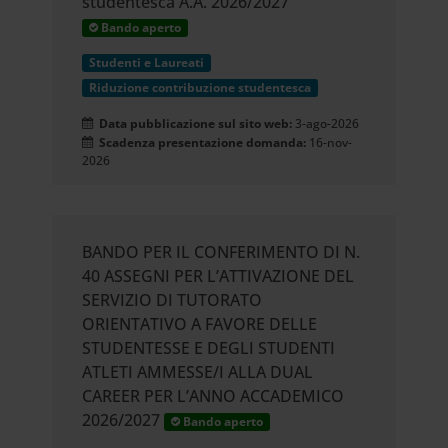
studentesca A.A. 2026/2027
Bando aperto
Studenti e Laureati
Riduzione contribuzione studentesca
Data pubblicazione sul sito web:
3-ago-2026
Scadenza presentazione domanda:
16-nov-
2026
BANDO PER IL CONFERIMENTO DI N.
40 ASSEGNI PER L’ATTIVAZIONE DEL
SERVIZIO DI TUTORATO
ORIENTATIVO A FAVORE DELLE
STUDENTESSE E DEGLI STUDENTI
ATLETI AMMESSE/I ALLA DUAL
CAREER PER L’ANNO ACCADEMICO
2026/2027
Bando aperto