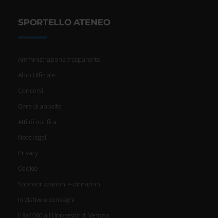
SPORTELLO ATENEO
Amministrazione trasparente
Albo Ufficiale
Concorsi
Gare di appalto
Atti di notifica
Note legali
Privacy
Cookie
Sponsorizzazioni e donazioni
Iniziative e convegni
Il 5x1000 all'Università di Verona