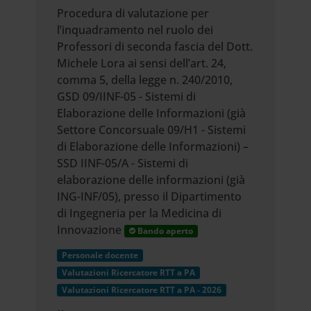
Procedura di valutazione per
l’inquadramento nel ruolo dei
Professori di seconda fascia del Dott.
Michele Lora ai sensi dell’art. 24,
comma 5, della legge n. 240/2010,
GSD 09/IINF-05 - Sistemi di
Elaborazione delle Informazioni (già
Settore Concorsuale 09/H1 - Sistemi
di Elaborazione delle Informazioni) –
SSD IINF-05/A - Sistemi di
elaborazione delle informazioni (già
ING-INF/05), presso il Dipartimento
di Ingegneria per la Medicina di
Innovazione
Bando aperto
Personale docente
Valutazioni Ricercatore RTT a PA
Valutazioni Ricercatore RTT a PA - 2026