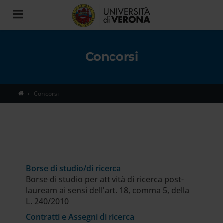
Toggle
navigation
Concorsi
Concorsi
Borse di studio/di ricerca
Borse di studio per attività di ricerca post-
lauream ai sensi dell'art. 18, comma 5, della
L. 240/2010
Contratti e Assegni di ricerca