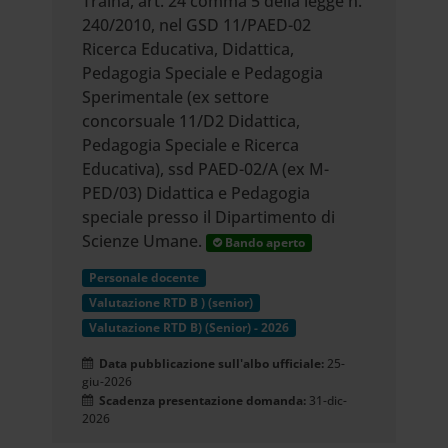
Traina, art. 24 comma 5 della legge n.
240/2010, nel GSD 11/PAED-02
Ricerca Educativa, Didattica,
Pedagogia Speciale e Pedagogia
Sperimentale (ex settore
concorsuale 11/D2 Didattica,
Pedagogia Speciale e Ricerca
Educativa), ssd PAED-02/A (ex M-
PED/03) Didattica e Pedagogia
speciale presso il Dipartimento di
Scienze Umane.
Bando aperto
Personale docente
Valutazione RTD B ) (senior)
Valutazione RTD B) (Senior) - 2026
Data pubblicazione sull'albo ufficiale:
25-
giu-2026
Scadenza presentazione domanda:
31-dic-
2026