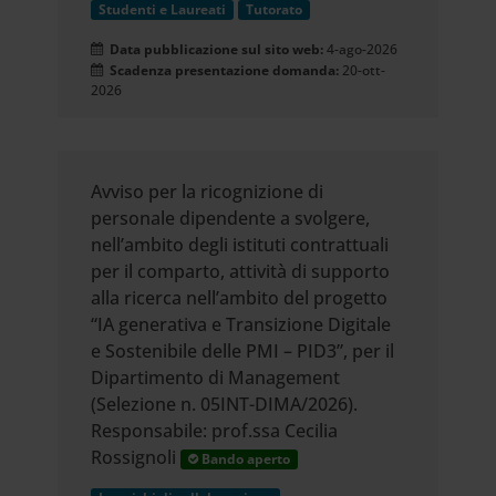
Studenti e Laureati
Tutorato
Data pubblicazione sul sito web:
4-ago-2026
Scadenza presentazione domanda:
20-ott-
2026
Avviso per la ricognizione di
personale dipendente a svolgere,
nell’ambito degli istituti contrattuali
per il comparto, attività di supporto
alla ricerca nell’ambito del progetto
“IA generativa e Transizione Digitale
e Sostenibile delle PMI – PID3”, per il
Dipartimento di Management
(Selezione n. 05INT-DIMA/2026).
Responsabile: prof.ssa Cecilia
Rossignoli
Bando aperto