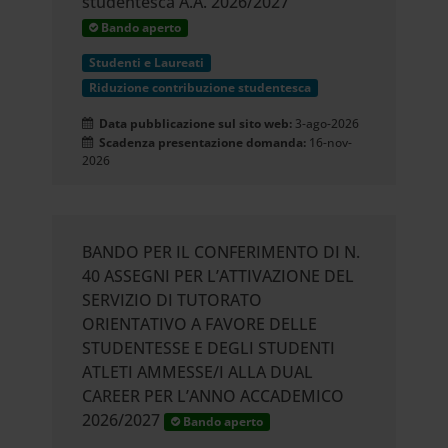
studentesca A.A. 2026/2027
Bando aperto
Studenti e Laureati
Riduzione contribuzione studentesca
Data pubblicazione sul sito web:
3-ago-2026
Scadenza presentazione domanda:
16-nov-
2026
BANDO PER IL CONFERIMENTO DI N.
40 ASSEGNI PER L’ATTIVAZIONE DEL
SERVIZIO DI TUTORATO
ORIENTATIVO A FAVORE DELLE
STUDENTESSE E DEGLI STUDENTI
ATLETI AMMESSE/I ALLA DUAL
CAREER PER L’ANNO ACCADEMICO
2026/2027
Bando aperto