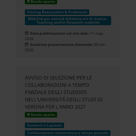
Bando aperto
Visiting Researchers & Professors
Mobilità per attività didattica e/o di ricerca -
Teaching and/or Research mobility
Data pubblicazione sul sito web:
11-mag-
2026
Scadenza presentazione domanda:
30-set-
2026
AVVISO DI SELEZIONE PER LE
COLLABORAZIONI A TEMPO
PARZIALE DEGLI STUDENTI
NELL’UNIVERSITÁ DEGLI STUDI DI
VERONA PER L’ANNO 2027
Bando aperto
Studenti e Laureati
Collaborazione studentesca a tempo parziale