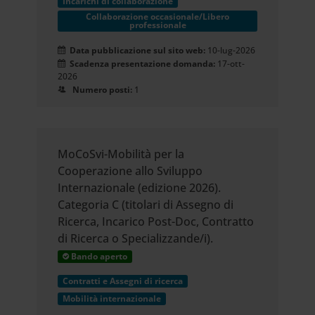
Incarichi di collaborazione
Collaborazione occasionale/Libero
professionale
Data pubblicazione sul sito web:
10-lug-2026
Scadenza presentazione domanda:
17-ott-
2026
Numero posti:
1
MoCoSvi-Mobilità per la
Cooperazione allo Sviluppo
Internazionale (edizione 2026).
Categoria C (titolari di Assegno di
Ricerca, Incarico Post-Doc, Contratto
di Ricerca o Specializzande/i).
Bando aperto
Contratti e Assegni di ricerca
Mobilità internazionale