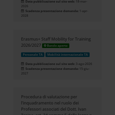
Data pubblicazione sul sito web:
18-mar-
2026
Scadenza presentazione domanda:
1-apr-
2028
Erasmus+ Staff Mobility for Training
2026/2027
Bando aperto
Personale TA
Mobilità internazionale TA
Data pubblicazione sul sito web:
3-ago-2026
Scadenza presentazione domanda:
15-giu-
2027
Procedura di valutazione per
l’inquadramento nel ruolo dei
Professori associati del Dott. Ivan