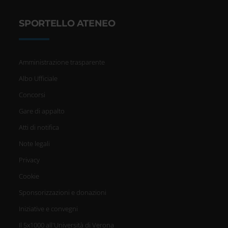
SPORTELLO ATENEO
Amministrazione trasparente
Albo Ufficiale
Concorsi
Gare di appalto
Atti di notifica
Note legali
Privacy
Cookie
Sponsorizzazioni e donazioni
Iniziative e convegni
Il 5x1000 all'Università di Verona