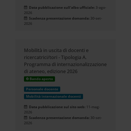
Data pubblicazione sull'albo ufficiale:
3-ago-
2026
Scadenza presentazione domanda:
30-set-
2026
Mobilità in uscita di docenti e
ricercatrici/tori - Tipologia A.
Programma di internazionalizzazione
di ateneo, edizione 2026
Bando aperto
Personale docente
Mobilità internazionale docenti
Data pubblicazione sul sito web:
11-mag-
2026
Scadenza presentazione domanda:
30-set-
2026