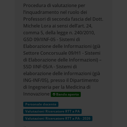
Procedura di valutazione per
l’inquadramento nel ruolo dei
Professori di seconda fascia del Dott.
Michele Lora ai sensi dell’art. 24,
comma 5, della legge n. 240/2010,
GSD 09/IINF-05 - Sistemi di
Elaborazione delle Informazioni (già
Settore Concorsuale 09/H1 - Sistemi
di Elaborazione delle Informazioni) –
SSD IINF-05/A - Sistemi di
elaborazione delle informazioni (già
ING-INF/05), presso il Dipartimento
di Ingegneria per la Medicina di
Innovazione
Bando aperto
Personale docente
Valutazioni Ricercatore RTT a PA
Valutazioni Ricercatore RTT a PA - 2026