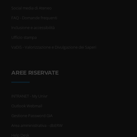
Social media di Ateneo
FAQ - Domande frequenti
Inclusione e accessibilità
Ufficio stampa
VaDiS - Valorizzazione e Divulgazione dei Saperi
AREE RISERVATE
INTRANET - My Univr
Outlook Webmail
Gestione Password GIA
Area amministrativa - dbERW
Help Desk