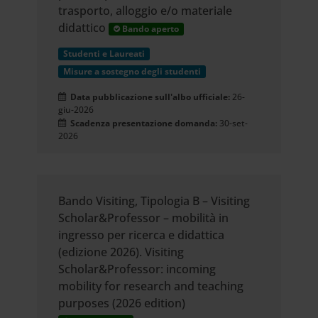
trasporto, alloggio e/o materiale
didattico
Bando aperto
Studenti e Laureati
Misure a sostegno degli studenti
Data pubblicazione sull'albo ufficiale:
26-
giu-2026
Scadenza presentazione domanda:
30-set-
2026
Bando Visiting, Tipologia B – Visiting
Scholar&Professor – mobilità in
ingresso per ricerca e didattica
(edizione 2026). Visiting
Scholar&Professor: incoming
mobility for research and teaching
purposes (2026 edition)