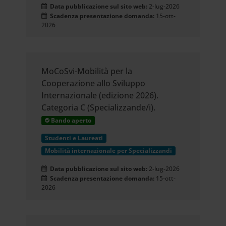
Data pubblicazione sul sito web:
2-lug-2026
Scadenza presentazione domanda:
15-ott-
2026
MoCoSvi-Mobilità per la
Cooperazione allo Sviluppo
Internazionale (edizione 2026).
Categoria C (Specializzande/i).
Bando aperto
Studenti e Laureati
Mobilità internazionale per Specializzandi
Data pubblicazione sul sito web:
2-lug-2026
Scadenza presentazione domanda:
15-ott-
2026