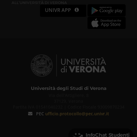
UNIVR APP
Università degli Studi di Verona
Via dell'Artigliere, 8
37129, Verona
Partita IVA 01541040232 | Codice Fiscale 93009870234
PEC
ufficio.protocollo@pec.univr.it
InfoChat Studenti