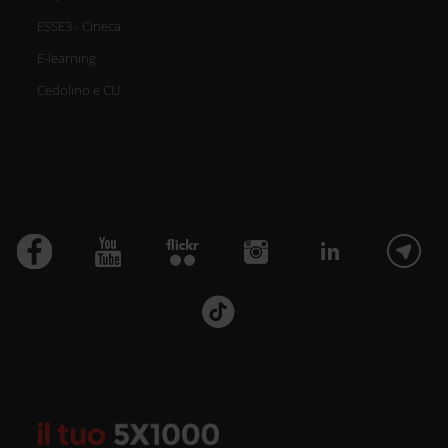
ESSE3 - Cineca
E-learning
Cedolino e CU