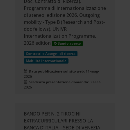
Doc, Contratto di Ricerca).
Programma di internazionalizzazione
di ateneo, edizione 2026. Outgoing
mobility - Type B (Research and Post-
doc fellows). UNIVR
Internationalization Programme,
2026 edition
Bando aperto
Contratti e Assegni di ricerca
Mobilità internazionale
Data pubblicazione sul sito web:
11-mag-
2026
Scadenza presentazione domanda:
30-set-
2026
BANDO PER N. 2 TIROCINI
EXTRACURRICULARI PRESSO LA
BANCA D’ITALIA – SEDE DI VENEZIA -