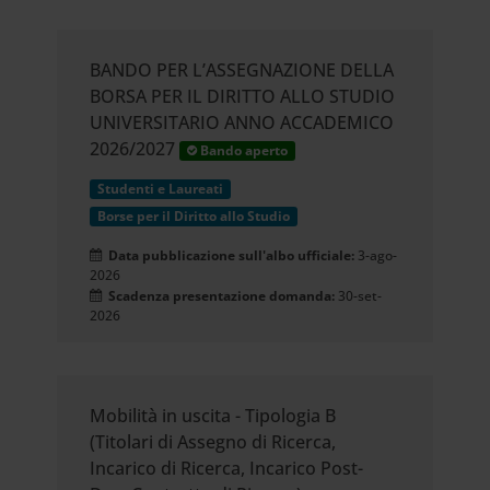
BANDO PER L’ASSEGNAZIONE DELLA
BORSA PER IL DIRITTO ALLO STUDIO
UNIVERSITARIO ANNO ACCADEMICO
2026/2027
Bando aperto
Studenti e Laureati
Borse per il Diritto allo Studio
Data pubblicazione sull'albo ufficiale:
3-ago-
2026
Scadenza presentazione domanda:
30-set-
2026
Mobilità in uscita - Tipologia B
(Titolari di Assegno di Ricerca,
Incarico di Ricerca, Incarico Post-