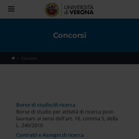
Toggle
navigation
Concorsi
Concorsi
Borse di studio/di ricerca
Borse di studio per attività di ricerca post-
lauream ai sensi dell'art. 18, comma 5, della
L. 240/2010
Contratti e Assegni di ricerca