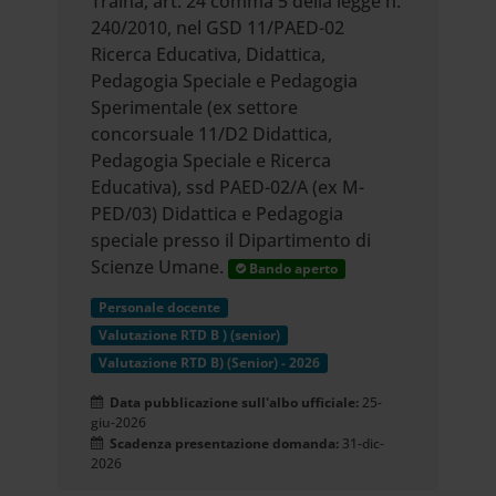
Traina, art. 24 comma 5 della legge n.
240/2010, nel GSD 11/PAED-02
Ricerca Educativa, Didattica,
Pedagogia Speciale e Pedagogia
Sperimentale (ex settore
concorsuale 11/D2 Didattica,
Pedagogia Speciale e Ricerca
Educativa), ssd PAED-02/A (ex M-
PED/03) Didattica e Pedagogia
speciale presso il Dipartimento di
Scienze Umane.
Bando aperto
Personale docente
Valutazione RTD B ) (senior)
Valutazione RTD B) (Senior) - 2026
Data pubblicazione sull'albo ufficiale:
25-
giu-2026
Scadenza presentazione domanda:
31-dic-
2026