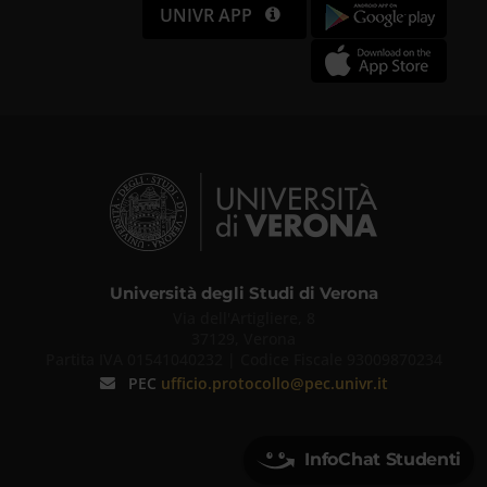
UNIVR APP
Università degli Studi di Verona
Via dell'Artigliere, 8
37129, Verona
Partita IVA 01541040232 | Codice Fiscale 93009870234
PEC
ufficio.protocollo@pec.univr.it
InfoChat Studenti