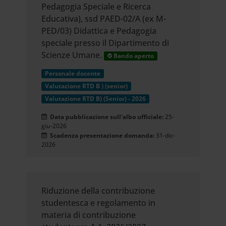
Pedagogia Speciale e Ricerca
Educativa), ssd PAED-02/A (ex M-
PED/03) Didattica e Pedagogia
speciale presso il Dipartimento di
Scienze Umane.
Bando aperto
Personale docente
Valutazione RTD B ) (senior)
Valutazione RTD B) (Senior) - 2026
Data pubblicazione sull'albo ufficiale:
25-
giu-2026
Scadenza presentazione domanda:
31-dic-
2026
Riduzione della contribuzione
studentesca e regolamento in
materia di contribuzione