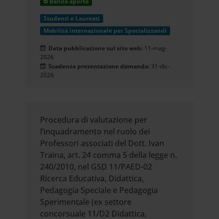
Bando aperto
Studenti e Laureati
Mobilità internazionale per Specializzandi
Data pubblicazione sul sito web:
11-mag-
2026
Scadenza presentazione domanda:
31-dic-
2026
Procedura di valutazione per
l’inquadramento nel ruolo dei
Professori associati del Dott. Ivan
Traina, art. 24 comma 5 della legge n.
240/2010, nel GSD 11/PAED-02
Ricerca Educativa, Didattica,
Pedagogia Speciale e Pedagogia
Sperimentale (ex settore
concorsuale 11/D2 Didattica,