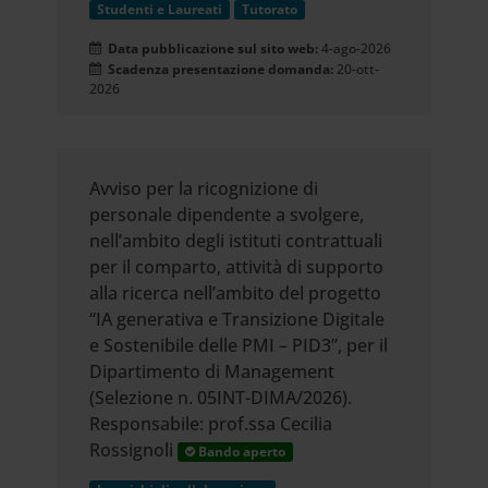
Studenti e Laureati
Tutorato
Data pubblicazione sul sito web:
4-ago-2026
Scadenza presentazione domanda:
20-ott-
2026
Avviso per la ricognizione di
personale dipendente a svolgere,
nell’ambito degli istituti contrattuali
per il comparto, attività di supporto
alla ricerca nell’ambito del progetto
“IA generativa e Transizione Digitale
e Sostenibile delle PMI – PID3”, per il
Dipartimento di Management
(Selezione n. 05INT-DIMA/2026).
Responsabile: prof.ssa Cecilia
Rossignoli
Bando aperto