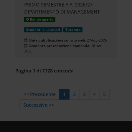
PRIMO SEMESTRE A.A. 2026/27 –
DIPARTIMENTO DI MANAGEMENT
Bando aperto
Studenti e Laureati
Tutorato
Data pubblicazione sul sito web:
27-lug-2026
Scadenza presentazione domanda:
16-set-
2026
Pagina 1 di 7728 concorsi
<< Precedente
1
2
3
4
5
Successivo >>