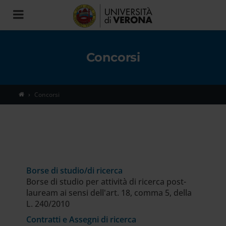
Toggle
navigation
Concorsi
Concorsi
Borse di studio/di ricerca
Borse di studio per attività di ricerca post-
lauream ai sensi dell'art. 18, comma 5, della
L. 240/2010
Contratti e Assegni di ricerca