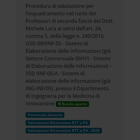
Procedura di valutazione per
l’inquadramento nel ruolo dei
Professori di seconda fascia del Dott.
Michele Lora ai sensi dell’art. 24,
comma 5, della legge n. 240/2010,
GSD 09/IINF-05 - Sistemi di
Elaborazione delle Informazioni (già
Settore Concorsuale 09/H1 - Sistemi
di Elaborazione delle Informazioni) –
SSD IINF-05/A - Sistemi di
elaborazione delle informazioni (già
ING-INF/05), presso il Dipartimento
di Ingegneria per la Medicina di
Innovazione
Bando aperto
Personale docente
Valutazioni Ricercatore RTT a PA
Valutazioni Ricercatore RTT a PA - 2026