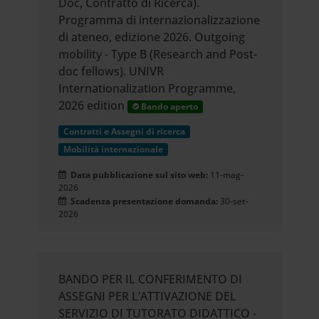
Doc, Contratto di Ricerca).
Programma di internazionalizzazione
di ateneo, edizione 2026. Outgoing
mobility - Type B (Research and Post-
doc fellows). UNIVR
Internationalization Programme,
2026 edition
Bando aperto
Contratti e Assegni di ricerca
Mobilità internazionale
Data pubblicazione sul sito web:
11-mag-
2026
Scadenza presentazione domanda:
30-set-
2026
BANDO PER IL CONFERIMENTO DI
ASSEGNI PER L’ATTIVAZIONE DEL
SERVIZIO DI TUTORATO DIDATTICO -