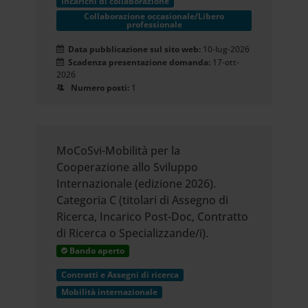
Incarichi di collaborazione
Collaborazione occasionale/Libero
professionale
Data pubblicazione sul sito web:
10-lug-2026
Scadenza presentazione domanda:
17-ott-
2026
Numero posti:
1
MoCoSvi-Mobilità per la
Cooperazione allo Sviluppo
Internazionale (edizione 2026).
Categoria C (titolari di Assegno di
Ricerca, Incarico Post-Doc, Contratto
di Ricerca o Specializzande/i).
Bando aperto
Contratti e Assegni di ricerca
Mobilità internazionale