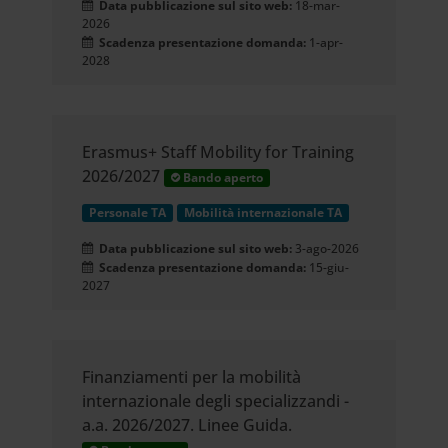
Data pubblicazione sul sito web:
18-mar-
2026
Scadenza presentazione domanda:
1-apr-
2028
Erasmus+ Staff Mobility for Training
2026/2027
Bando aperto
Personale TA
Mobilità internazionale TA
Data pubblicazione sul sito web:
3-ago-2026
Scadenza presentazione domanda:
15-giu-
2027
Finanziamenti per la mobilità
internazionale degli specializzandi -
a.a. 2026/2027. Linee Guida.