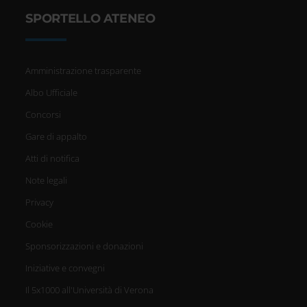
SPORTELLO ATENEO
Amministrazione trasparente
Albo Ufficiale
Concorsi
Gare di appalto
Atti di notifica
Note legali
Privacy
Cookie
Sponsorizzazioni e donazioni
Iniziative e convegni
Il 5x1000 all'Università di Verona