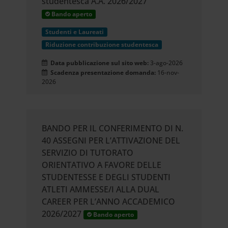
studentesca A.A. 2026/2027
Bando aperto
Studenti e Laureati
Riduzione contribuzione studentesca
Data pubblicazione sul sito web:
3-ago-2026
Scadenza presentazione domanda:
16-nov-
2026
BANDO PER IL CONFERIMENTO DI N.
40 ASSEGNI PER L’ATTIVAZIONE DEL
SERVIZIO DI TUTORATO
ORIENTATIVO A FAVORE DELLE
STUDENTESSE E DEGLI STUDENTI
ATLETI AMMESSE/I ALLA DUAL
CAREER PER L’ANNO ACCADEMICO
2026/2027
Bando aperto