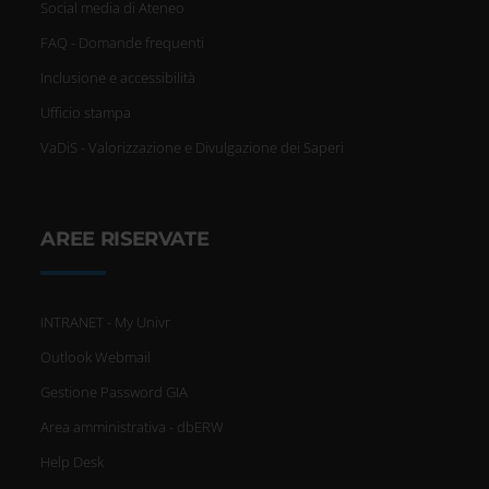
Social media di Ateneo
FAQ - Domande frequenti
Inclusione e accessibilità
Ufficio stampa
VaDiS - Valorizzazione e Divulgazione dei Saperi
AREE RISERVATE
INTRANET - My Univr
Outlook Webmail
Gestione Password GIA
Area amministrativa - dbERW
Help Desk