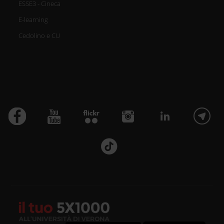
ESSE3 - Cineca
E-learning
Cedolino e CU