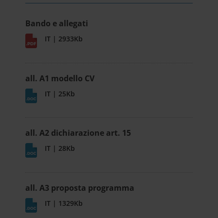
Bando e allegati
IT | 2933Kb
all. A1 modello CV
IT | 25Kb
all. A2 dichiarazione art. 15
IT | 28Kb
all. A3 proposta programma
IT | 1329Kb