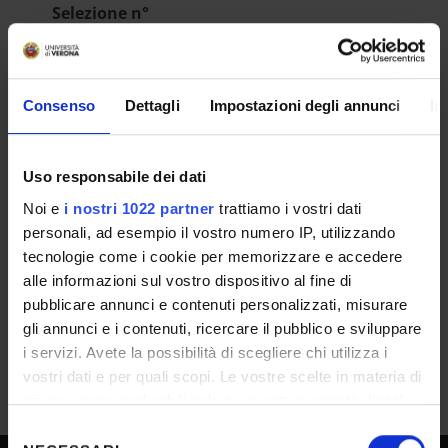
Selezione n°
25-034
Dipartimento
Consenso
Dettagli
Impostazioni degli annunci
In
Neuroscienze, Biomedicina e Movimento
Scuola
Medicina e Chirurgia
Uso responsabile dei dati
ESITO/GRADUATORIE
Noi e
i nostri 1022 partner
trattiamo i vostri dati
personali, ad esempio il vostro numero IP, utilizzando
Approvazione Atti e Graduatoria
tecnologie come i cookie per memorizzare e accedere
IT | 802Kb
alle informazioni sul vostro dispositivo al fine di
pubblicare annunci e contenuti personalizzati, misurare
gli annunci e i contenuti, ricercare il pubblico e sviluppare
i servizi. Avete la possibilità di scegliere chi utilizza i
vostri dati e per quali scopi. Le vostre scelte in materia di
privacy sono applicabili solo su questa proprietà digitale
in cui avete effettuato le vostre scelte. È possibile
Selezione