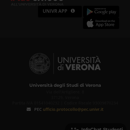
UNIVR APP
Università degli Studi di Verona
Via dell'Artigliere, 8
37129, Verona
Partita IVA 01541040232 | Codice Fiscale 93009870234
PEC
ufficio.protocollo@pec.univr.it
InfoChat Studenti