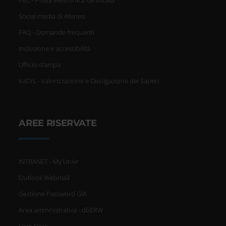
Social media di Ateneo
FAQ - Domande frequenti
Inclusione e accessibilità
Ufficio stampa
VaDiS - Valorizzazione e Divulgazione dei Saperi
AREE RISERVATE
INTRANET - My Univr
Outlook Webmail
Gestione Password GIA
Area amministrativa - dbERW
Help Desk