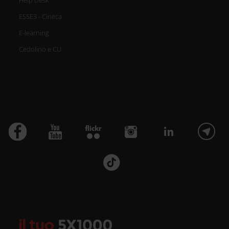
ESSE3 - Cineca
E-learning
Cedolino e CU