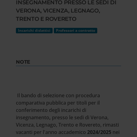
INSEGNAMENTO PRESSO LE SEDI DI
VERONA, VICENZA, LEGNAGO,
TRENTO E ROVERETO
Incarichi didattici
Professori a contratto
NOTE
Il bando di selezione con procedura
comparativa pubblica per titoli per il
conferimento degli incarichi di
insegnamento
,
presso le sedi di Verona,
Vicenza, Legnago, Trento e Rovereto, rimasti
vacanti
per l'anno accademico
2024/2025
nei