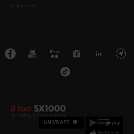
Cedolino e CU
UNIVR APP