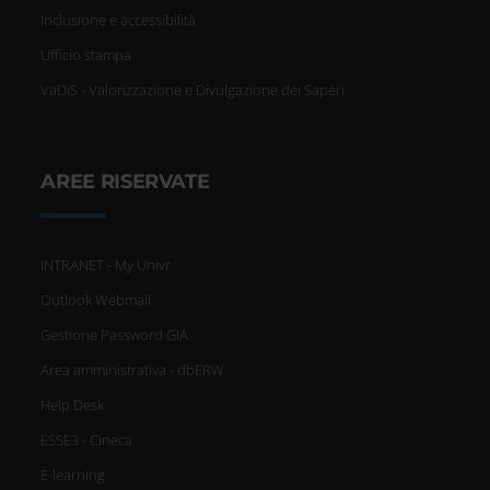
Inclusione e accessibilità
Ufficio stampa
VaDiS - Valorizzazione e Divulgazione dei Saperi
AREE RISERVATE
INTRANET - My Univr
Outlook Webmail
Gestione Password GIA
Area amministrativa - dbERW
Help Desk
ESSE3 - Cineca
E-learning