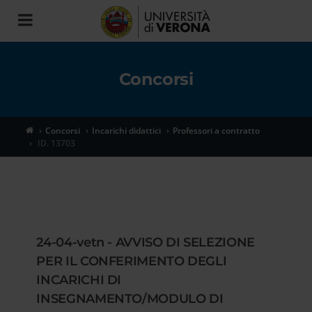
Toggle
navigation
Concorsi
Concorsi
Incarichi didattici
Professori a contratto
ID. 13703
24-04-vetn - AVVISO DI SELEZIONE
PER IL CONFERIMENTO DEGLI
INCARICHI DI
INSEGNAMENTO/MODULO DI