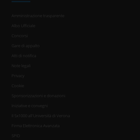
Amministrazione trasparente
Albo Ufficiale
Concorsi
Gare di appalto
Atti di notifica
Note legali
Privacy
Cookie
Sponsorizzazioni e donazioni
Iniziative e convegni
Il 5x1000 all'Università di Verona
Firma Elettronica Avanzata
SPID