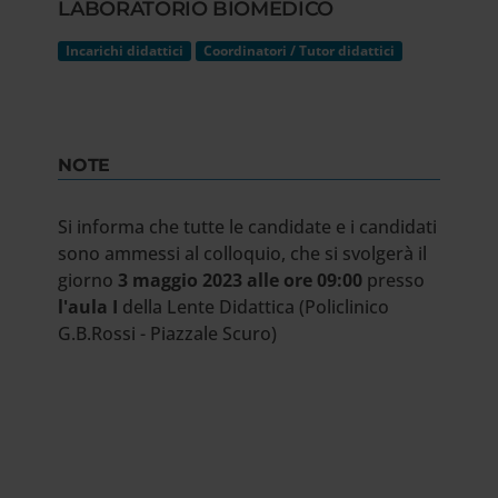
LABORATORIO BIOMEDICO
Incarichi didattici
Coordinatori / Tutor didattici
NOTE
Si informa che tutte le candidate e i candidati
sono ammessi al colloquio, che si svolgerà il
giorno
3 maggio 2023 alle ore 09:00
presso
l'aula I
della Lente Didattica (Policlinico
G.B.Rossi - Piazzale Scuro)