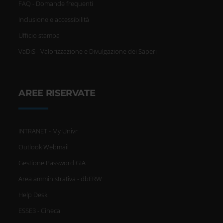
FAQ - Domande frequenti
Inclusione e accessibilità
Ufficio stampa
VaDiS - Valorizzazione e Divulgazione dei Saperi
AREE RISERVATE
INTRANET - My Univr
Outlook Webmail
Gestione Password GIA
Area amministrativa - dbERW
Help Desk
ESSE3 - Cineca