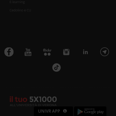
E-learning
Cedolino e CU
UNIVR APP