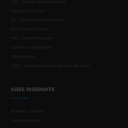
CUG - Comitato unico di garanzia
Consigliera di fiducia
PEC - Posta elettronica certificata
Social media di Ateneo
FAQ - Domande frequenti
Inclusione e accessibilità
Ufficio stampa
VaDiS - Valorizzazione e Divulgazione dei Saperi
AREE RISERVATE
INTRANET - My Univr
Outlook Webmail