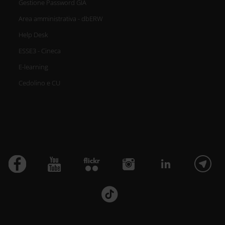
Gestione Password GIA
Area amministrativa - dbERW
Help Desk
ESSE3 - Cineca
E-learning
Cedolino e CU