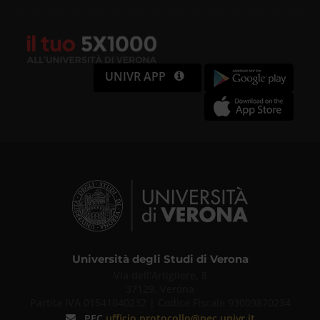
UNIVR APP
Università degli Studi di Verona
Via dell'Artigliere, 8
37129, Verona
Partita IVA 01541040232 | Codice Fiscale 93009870234
PEC
ufficio.protocollo@pec.univr.it