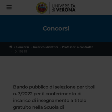
Toggle
navigation
Concorsi
Concorsi
Incarichi didattici
Professori a contratto
ID. 10318
Bando pubblico di selezione per titoli
n. 3/2022 per il conferimento di
incarico di insegnamento a titolo
gratuito nella Scuola di