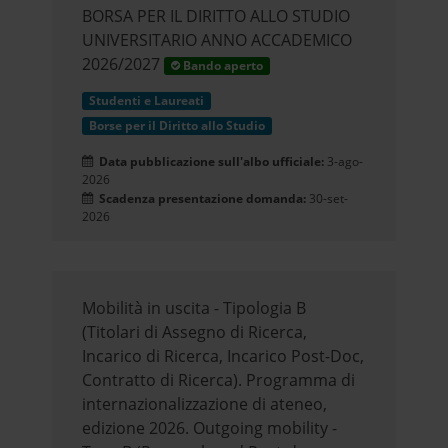
BORSA PER IL DIRITTO ALLO STUDIO
UNIVERSITARIO ANNO ACCADEMICO
2026/2027
Bando aperto
Studenti e Laureati
Borse per il Diritto allo Studio
Data pubblicazione sull'albo ufficiale:
3-ago-
2026
Scadenza presentazione domanda:
30-set-
2026
Mobilità in uscita - Tipologia B
(Titolari di Assegno di Ricerca,
Incarico di Ricerca, Incarico Post-Doc,
Contratto di Ricerca). Programma di
internazionalizzazione di ateneo,
edizione 2026. Outgoing mobility -