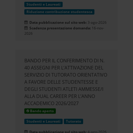
Studenti e Laureati
Riduzione contribuzione studentesca
Data pubblicazione sul sito web:
3-ago-2026
Scadenza presentazione domanda:
16-nov-
2026
BANDO PER IL CONFERIMENTO DI N.
40 ASSEGNI PER L’ATTIVAZIONE DEL
SERVIZIO DI TUTORATO ORIENTATIVO
A FAVORE DELLE STUDENTESSE E
DEGLI STUDENTI ATLETI AMMESSE/I
ALLA DUAL CAREER PER L’ANNO
ACCADEMICO 2026/2027
Bando aperto
Studenti e Laureati
Tutorato
Data pubblicazione sul sito web:
4-ago-2026