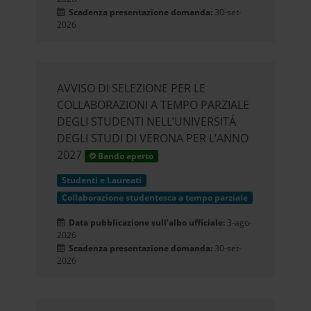
Scadenza presentazione domanda:
30-set-
2026
AVVISO DI SELEZIONE PER LE
COLLABORAZIONI A TEMPO PARZIALE
DEGLI STUDENTI NELL’UNIVERSITÁ
DEGLI STUDI DI VERONA PER L’ANNO
2027
Bando aperto
Studenti e Laureati
Collaborazione studentesca a tempo parziale
Data pubblicazione sull'albo ufficiale:
3-ago-
2026
Scadenza presentazione domanda:
30-set-
2026