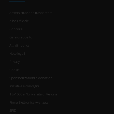
Amministrazione trasparente
Albo Ufficiale
Concorsi
Gare di appalto
Atti di notifica
Note legali
Privacy
Cookie
Sponsorizzazioni e donazioni
Iniziative e convegni
Il 5x1000 all'Università di Verona
Firma Elettronica Avanzata
SPID