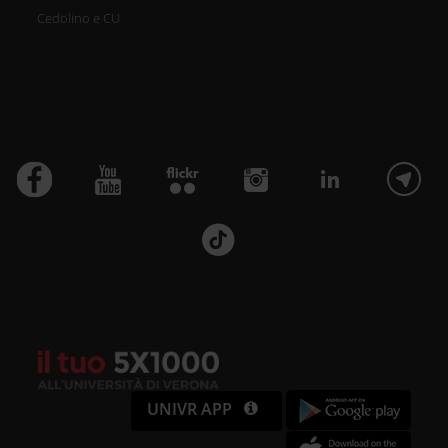
Cedolino e CU
UNIVR APP