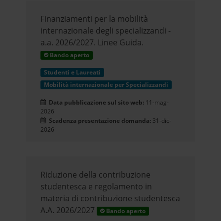
Finanziamenti per la mobilità
internazionale degli specializzandi -
a.a. 2026/2027. Linee Guida.
Bando aperto
Studenti e Laureati
Mobilità internazionale per Specializzandi
Data pubblicazione sul sito web:
11-mag-
2026
Scadenza presentazione domanda:
31-dic-
2026
Riduzione della contribuzione
studentesca e regolamento in
materia di contribuzione studentesca
A.A. 2026/2027
Bando aperto