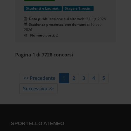
Studenti e Laureati
Stage e Tirocini
Data pubblicazione sul sito web:
31-lug-2026
Scadenza presentazione domanda:
16-set-
2026
Numero posti:
2
Pagina 1 di 7728 concorsi
<< Precedente
1
2
3
4
5
Successivo >>
SPORTELLO ATENEO