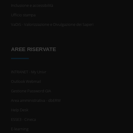
Inclusione e accessibilità
Ufficio stampa
VaDiS - Valorizzazione e Divulgazione dei Saperi
AREE RISERVATE
INTRANET - My Univr
Outlook Webmail
Gestione Password GIA
Area amministrativa - dbERW
Help Desk
ESSE3 - Cineca
E-learning