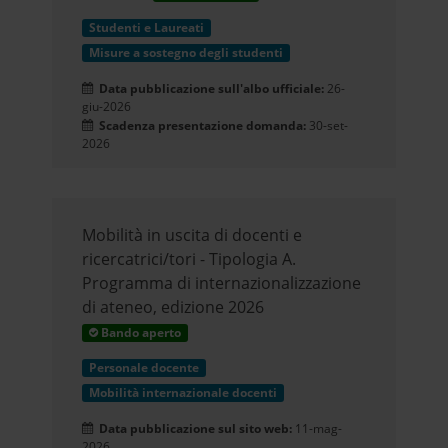
Studenti e Laureati
Misure a sostegno degli studenti
Data pubblicazione sull'albo ufficiale:
26-
giu-2026
Scadenza presentazione domanda:
30-set-
2026
Mobilità in uscita di docenti e
ricercatrici/tori - Tipologia A.
Programma di internazionalizzazione
di ateneo, edizione 2026
Bando aperto
Personale docente
Mobilità internazionale docenti
Data pubblicazione sul sito web:
11-mag-
2026