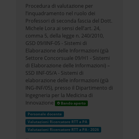
Procedura di valutazione per
l’inquadramento nel ruolo dei
Professori di seconda fascia del Dott.
Michele Lora ai sensi dell’art. 24,
comma 5, della legge n. 240/2010,
GSD 09/IINF-05 - Sistemi di
Elaborazione delle Informazioni (già
Settore Concorsuale 09/H1 - Sistemi
di Elaborazione delle Informazioni) –
SSD IINF-05/A - Sistemi di
elaborazione delle informazioni (già
ING-INF/05), presso il Dipartimento di
Ingegneria per la Medicina di
Innovazione
Bando aperto
Personale docente
Valutazioni Ricercatore RTT a PA
Valutazioni Ricercatore RTT a PA - 2026