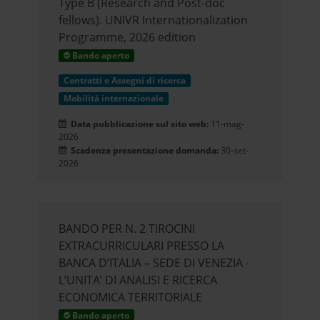
Type B (Research and Post-doc
fellows). UNIVR Internationalization
Programme, 2026 edition
Bando aperto
Contratti e Assegni di ricerca
Mobilità internazionale
Data pubblicazione sul sito web:
11-mag-
2026
Scadenza presentazione domanda:
30-set-
2026
BANDO PER N. 2 TIROCINI
EXTRACURRICULARI PRESSO LA
BANCA D’ITALIA – SEDE DI VENEZIA -
L’UNITA’ DI ANALISI E RICERCA
ECONOMICA TERRITORIALE
Bando aperto