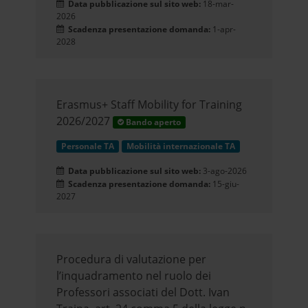
Data pubblicazione sul sito web:
18-mar-
2026
Scadenza presentazione domanda:
1-apr-
2028
Erasmus+ Staff Mobility for Training
2026/2027
Bando aperto
Personale TA
Mobilità internazionale TA
Data pubblicazione sul sito web:
3-ago-2026
Scadenza presentazione domanda:
15-giu-
2027
Procedura di valutazione per
l’inquadramento nel ruolo dei
Professori associati del Dott. Ivan