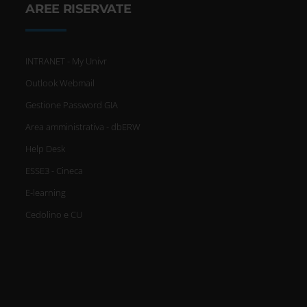
AREE RISERVATE
INTRANET - My Univr
Outlook Webmail
Gestione Password GIA
Area amministrativa - dbERW
Help Desk
ESSE3 - Cineca
E-learning
Cedolino e CU