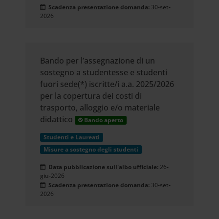
Scadenza presentazione domanda:
30-set-
2026
Bando per l’assegnazione di un
sostegno a studentesse e studenti
fuori sede(*) iscritte/i a.a. 2025/2026
per la copertura dei costi di
trasporto, alloggio e/o materiale
didattico
Bando aperto
Studenti e Laureati
Misure a sostegno degli studenti
Data pubblicazione sull'albo ufficiale:
26-
giu-2026
Scadenza presentazione domanda:
30-set-
2026