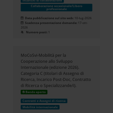
Incarichi di collaborazione
Collaborazione occasionale/Libero
professionale
Data pubblicazione sul sito web:
10-lug-2026
Scadenza presentazione domanda:
17-ott-
2026
Numero posti:
1
MoCoSvi-Mobilità per la
Cooperazione allo Sviluppo
Internazionale (edizione 2026).
Categoria C (titolari di Assegno di
Ricerca, Incarico Post-Doc, Contratto
di Ricerca o Specializzande/i).
Bando aperto
Contratti e Assegni di ricerca
Mobilità internazionale