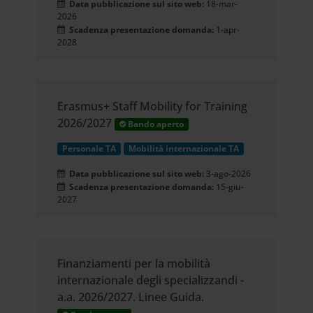
Data pubblicazione sul sito web:
18-mar-
2026
Scadenza presentazione domanda:
1-apr-
2028
Erasmus+ Staff Mobility for Training
2026/2027
Bando aperto
Personale TA
Mobilità internazionale TA
Data pubblicazione sul sito web:
3-ago-2026
Scadenza presentazione domanda:
15-giu-
2027
Finanziamenti per la mobilità
internazionale degli specializzandi -
a.a. 2026/2027. Linee Guida.