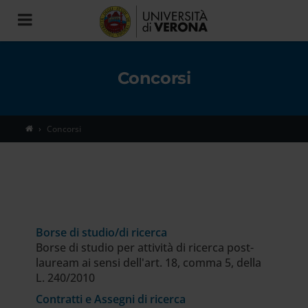
Toggle
navigation
Concorsi
Concorsi
Borse di studio/di ricerca
Borse di studio per attività di ricerca post-
lauream ai sensi dell'art. 18, comma 5, della
L. 240/2010
Contratti e Assegni di ricerca