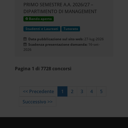
PRIMO SEMESTRE A.A. 2026/27 –
DIPARTIMENTO DI MANAGEMENT
Bando aperto
Studenti e Laureati
Tutorato
Data pubblicazione sul sito web:
27-lug-2026
Scadenza presentazione domanda:
16-set-
2026
Pagina 1 di 7728 concorsi
<< Precedente
1
2
3
4
5
Successivo >>