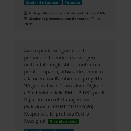
Studenti e Laureati
Tutorato
Data pubblicazione sul sito web:
4-ago-2026
Scadenza presentazione domanda:
20-ott-
2026
Avviso per la ricognizione di
personale dipendente a svolgere,
nell’ambito degli istituti contrattuali
per il comparto, attività di supporto
alla ricerca nell’ambito del progetto
“IA generativa e Transizione Digitale
e Sostenibile delle PMI – PID3”, per il
Dipartimento di Management
(Selezione n. 05INT-DIMA/2026).
Responsabile: prof.ssa Cecilia
Rossignoli
Bando aperto