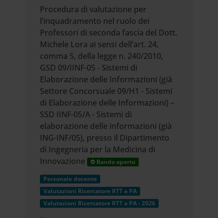
Procedura di valutazione per
l’inquadramento nel ruolo dei
Professori di seconda fascia del Dott.
Michele Lora ai sensi dell’art. 24,
comma 5, della legge n. 240/2010,
GSD 09/IINF-05 - Sistemi di
Elaborazione delle Informazioni (già
Settore Concorsuale 09/H1 - Sistemi
di Elaborazione delle Informazioni) –
SSD IINF-05/A - Sistemi di
elaborazione delle informazioni (già
ING-INF/05), presso il Dipartimento
di Ingegneria per la Medicina di
Innovazione
Bando aperto
Personale docente
Valutazioni Ricercatore RTT a PA
Valutazioni Ricercatore RTT a PA - 2026