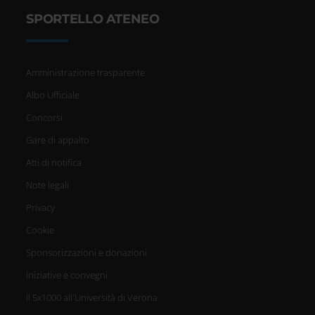
SPORTELLO ATENEO
Amministrazione trasparente
Albo Ufficiale
Concorsi
Gare di appalto
Atti di notifica
Note legali
Privacy
Cookie
Sponsorizzazioni e donazioni
Iniziative e convegni
Il 5x1000 all'Università di Verona