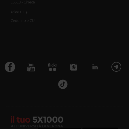
ESSE3 - Cineca
E-learning
Cedolino e CU