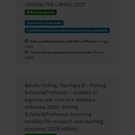
VERONA PER L’ANNO 2027
Bando aperto
Studenti e Laureati
Collaborazione studentesca a tempo parziale
Data pubblicazione sull'albo ufficiale:
3-ago-
2026
Scadenza presentazione domanda:
30-set-
2026
Bando Visiting, Tipologia B – Visiting
Scholar&Professor – mobilità in
ingresso per ricerca e didattica
(edizione 2026). Visiting
Scholar&Professor: incoming
mobility for research and teaching
purposes (2026 edition)