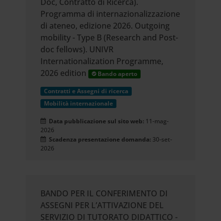
Doc, Contratto di Ricerca).
Programma di internazionalizzazione
di ateneo, edizione 2026. Outgoing
mobility - Type B (Research and Post-
doc fellows). UNIVR
Internationalization Programme,
2026 edition
Bando aperto
Contratti e Assegni di ricerca
Mobilità internazionale
Data pubblicazione sul sito web:
11-mag-
2026
Scadenza presentazione domanda:
30-set-
2026
BANDO PER IL CONFERIMENTO DI
ASSEGNI PER L’ATTIVAZIONE DEL
SERVIZIO DI TUTORATO DIDATTICO -