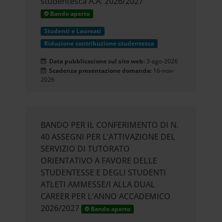
studentesca A.A. 2026/2027
Bando aperto
Studenti e Laureati
Riduzione contribuzione studentesca
Data pubblicazione sul sito web:
3-ago-2026
Scadenza presentazione domanda:
16-nov-
2026
BANDO PER IL CONFERIMENTO DI N.
40 ASSEGNI PER L’ATTIVAZIONE DEL
SERVIZIO DI TUTORATO
ORIENTATIVO A FAVORE DELLE
STUDENTESSE E DEGLI STUDENTI
ATLETI AMMESSE/I ALLA DUAL
CAREER PER L’ANNO ACCADEMICO
2026/2027
Bando aperto