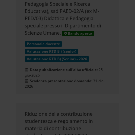
Pedagogia Speciale e Ricerca
Educativa), ssd PAED-02/A (ex M-
PED/03) Didattica e Pedagogia
speciale presso il Dipartimento di
Scienze Umane.
Bando aperto
Personale docente
Valutazione RTD B ) (senior)
Valutazione RTD B) (Senior) - 2026
Data pubblicazione sull'albo ufficiale:
25-
giu-2026
Scadenza presentazione domanda:
31-dic-
2026
Riduzione della contribuzione
studentesca e regolamento in
materia di contribuzione