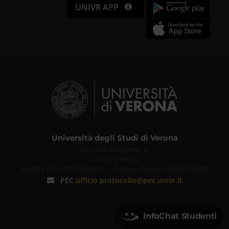
UNIVR APP
Università degli Studi di Verona
Via dell'Artigliere, 8
37129, Verona
Partita IVA 01541040232 | Codice Fiscale 93009870234
PEC
ufficio.protocollo@pec.univr.it
InfoChat Studenti