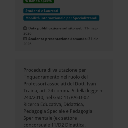
Bando aperto
Studenti e Laureati
Mobilità internazionale per Specializzandi
Data pubblicazione sul sito web:
11-mag-
2026
Scadenza presentazione domanda:
31-dic-
2026
Procedura di valutazione per
l’inquadramento nel ruolo dei
Professori associati del Dott. Ivan
Traina, art. 24 comma 5 della legge n.
240/2010, nel GSD 11/PAED-02
Ricerca Educativa, Didattica,
Pedagogia Speciale e Pedagogia
Sperimentale (ex settore
concorsuale 11/D2 Didattica,