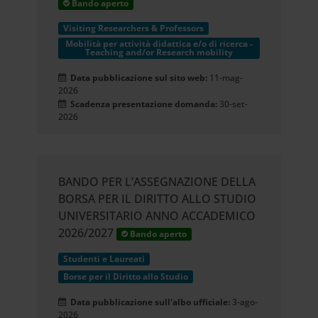
Bando aperto
Visiting Researchers & Professors
Mobilità per attività didattica e/o di ricerca -
Teaching and/or Research mobility
Data pubblicazione sul sito web:
11-mag-
2026
Scadenza presentazione domanda:
30-set-
2026
BANDO PER L’ASSEGNAZIONE DELLA
BORSA PER IL DIRITTO ALLO STUDIO
UNIVERSITARIO ANNO ACCADEMICO
2026/2027
Bando aperto
Studenti e Laureati
Borse per il Diritto allo Studio
Data pubblicazione sull'albo ufficiale:
3-ago-
2026