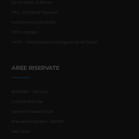
Social media di Ateneo
FAQ - Domande frequenti
Inclusione e accessibilità
Ufficio stampa
VaDiS - Valorizzazione e Divulgazione dei Saperi
AREE RISERVATE
INTRANET - My Univr
Outlook Webmail
Gestione Password GIA
Area amministrativa - dbERW
Help Desk