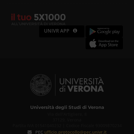
UNIVR APP
Università degli Studi di Verona
Via dell'Artigliere, 8
37129, Verona
Partita IVA 01541040232 | Codice Fiscale 93009870234
PEC
ufficio.protocollo@pec.univr.it