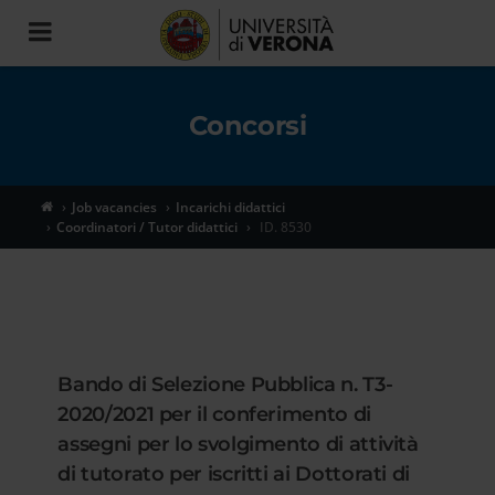
Toggle
navigation
Concorsi
Job vacancies
Incarichi didattici
Coordinatori / Tutor didattici
ID. 8530
Bando di Selezione Pubblica n. T3-
2020/2021 per il conferimento di
assegni per lo svolgimento di attività
di tutorato per iscritti ai Dottorati di