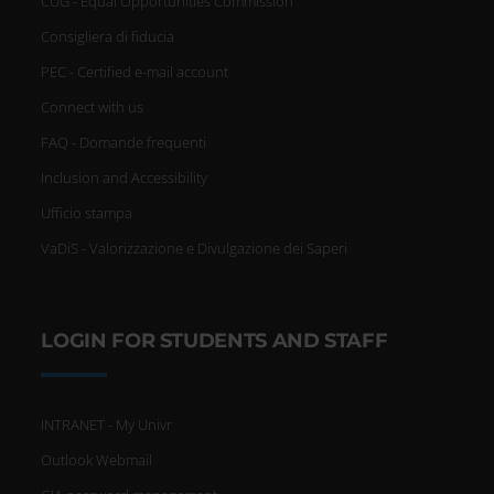
CUG - Equal Opportunities Commission
Consigliera di fiducia
PEC - Certified e-mail account
Connect with us
FAQ - Domande frequenti
Inclusion and Accessibility
Ufficio stampa
VaDiS - Valorizzazione e Divulgazione dei Saperi
LOGIN FOR STUDENTS AND STAFF
INTRANET - My Univr
Outlook Webmail