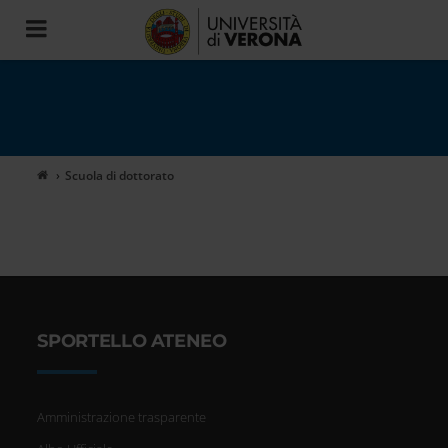
Toggle
navigation
Scuola di dottorato
SPORTELLO ATENEO
Amministrazione trasparente