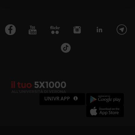
con altre informazioni che hai fornito loro o che hanno
raccolto dal tuo utilizzo dei loro servizi.
UNIVR APP